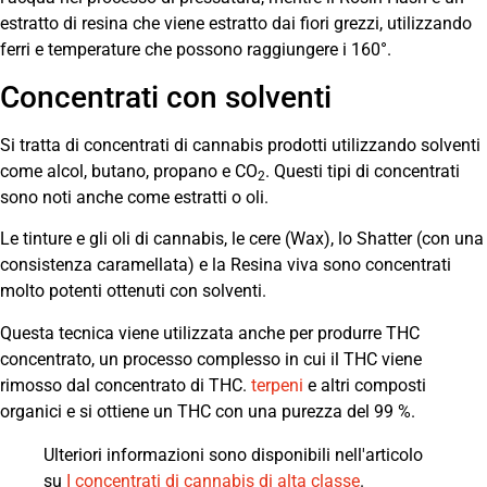
estratto di resina che viene estratto dai fiori grezzi, utilizzando
ferri e temperature che possono raggiungere i 160°.
Concentrati con solventi
Si tratta di concentrati di cannabis prodotti utilizzando solventi
come alcol, butano, propano e CO
. Questi tipi di concentrati
2
sono noti anche come estratti o oli.
Le tinture e gli oli di cannabis, le cere (Wax), lo Shatter (con una
consistenza caramellata) e la Resina viva sono concentrati
molto potenti ottenuti con solventi.
Questa tecnica viene utilizzata anche per produrre THC
concentrato, un processo complesso in cui il THC viene
rimosso dal concentrato di THC.
terpeni
e altri composti
organici e si ottiene un THC con una purezza del 99 %.
Ulteriori informazioni sono disponibili nell'articolo
su
I concentrati di cannabis di alta classe
.