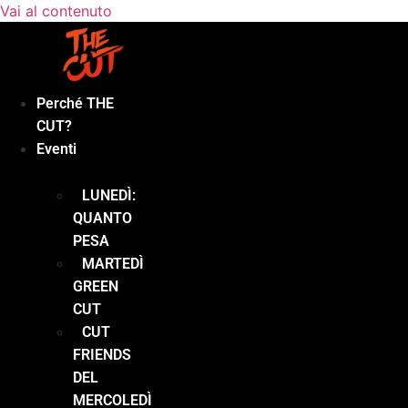
Vai al contenuto
Perché THE
CUT?
Eventi
LUNEDÌ:
QUANTO
PESA
MARTEDÌ
GREEN
CUT
CUT
FRIENDS
DEL
MERCOLEDÌ