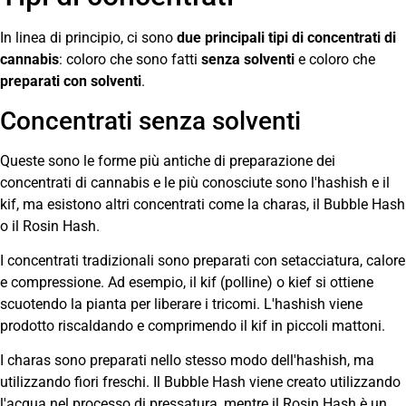
In linea di principio, ci sono
due principali tipi di concentrati di
cannabis
: coloro che sono fatti
senza solventi
e coloro che
preparati con solventi
.
Concentrati senza solventi
Queste sono le forme più antiche di preparazione dei
concentrati di cannabis e le più conosciute sono l'hashish e il
kif, ma esistono altri concentrati come la charas, il Bubble Hash
o il Rosin Hash.
I concentrati tradizionali sono preparati con setacciatura, calore
e compressione. Ad esempio, il kif (polline) o kief si ottiene
scuotendo la pianta per liberare i tricomi. L'hashish viene
prodotto riscaldando e comprimendo il kif in piccoli mattoni.
I charas sono preparati nello stesso modo dell'hashish, ma
utilizzando fiori freschi. Il Bubble Hash viene creato utilizzando
l'acqua nel processo di pressatura, mentre il Rosin Hash è un