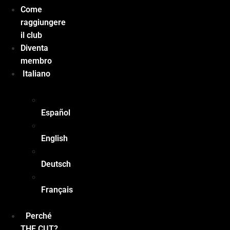
Come
raggiungere
il club
Diventa
membro
Italiano
Español
English
Deutsch
Français
Perché
THE CUT?