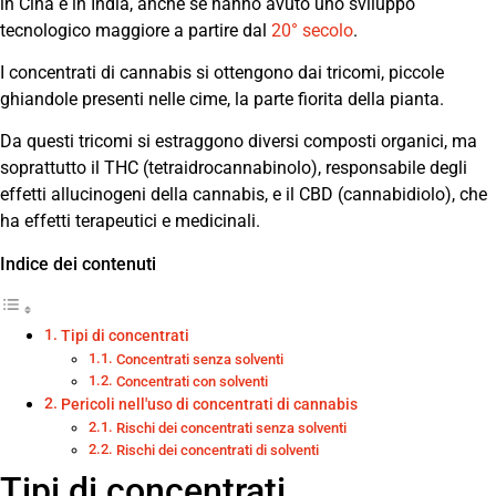
in Cina e in India, anche se hanno avuto uno sviluppo
tecnologico maggiore a partire dal
20° secolo
.
I concentrati di cannabis si ottengono dai tricomi, piccole
ghiandole presenti nelle cime, la parte fiorita della pianta.
Da questi tricomi si estraggono diversi composti organici, ma
soprattutto il THC (tetraidrocannabinolo), responsabile degli
effetti allucinogeni della cannabis, e il CBD (cannabidiolo), che
ha effetti terapeutici e medicinali.
Indice dei contenuti
Tipi di concentrati
Concentrati senza solventi
Concentrati con solventi
Pericoli nell'uso di concentrati di cannabis
Rischi dei concentrati senza solventi
Rischi dei concentrati di solventi
Tipi di concentrati