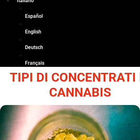
Italiano
Español
English
Deutsch
Français
TIPI DI CONCENTRATI 
CANNABIS