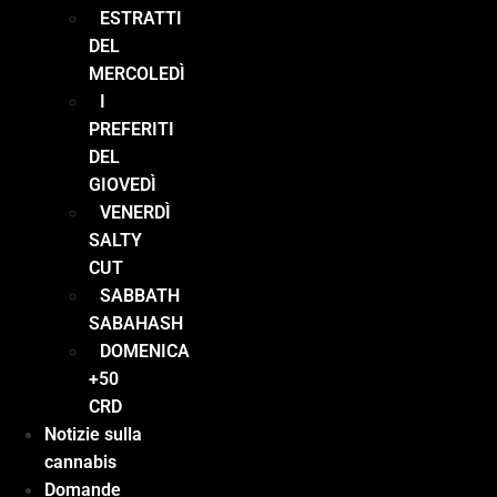
ESTRATTI
DEL
MERCOLEDÌ
I
PREFERITI
DEL
GIOVEDÌ
VENERDÌ
SALTY
CUT
SABBATH
SABAHASH
DOMENICA
+50
CRD
Notizie sulla
cannabis
Domande