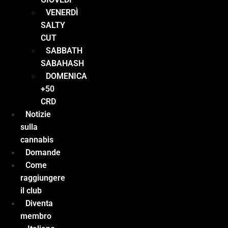
VENERDÌ
SALTY
CUT
SABBATH
SABAHASH
DOMENICA
+50
CRD
Notizie
sulla
cannabis
Domande
Come
raggiungere
il club
Diventa
membro