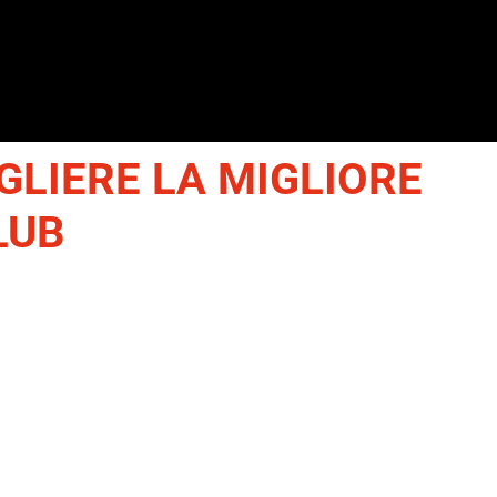
LIERE LA MIGLIORE
LUB