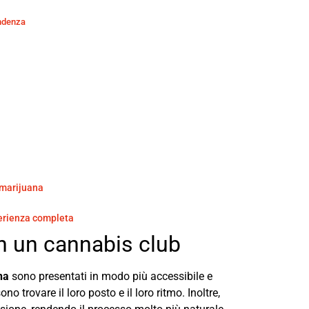
endenza
a marijuana
sperienza completa
n un cannabis club
na
sono presentati in modo più accessibile e
no trovare il loro posto e il loro ritmo. Inoltre,