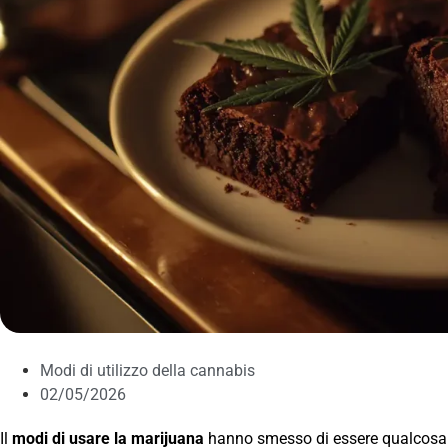
Modi di utilizzo della cannabis
02/05/2026
Il
modi di usare la marijuana
hanno smesso di essere qualcosa d