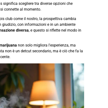
 significa scegliere tra diverse opzioni che
ci si connette al momento.
is club come il nostro, la prospettiva cambia
n giudizio, con informazioni e in un ambiente
nsazione diversa
, e questo si riflette nel modo in
 marijuana
non solo migliora l'esperienza, ma
usta non è un detcut secondario, ma è ciò che fa la
acente.