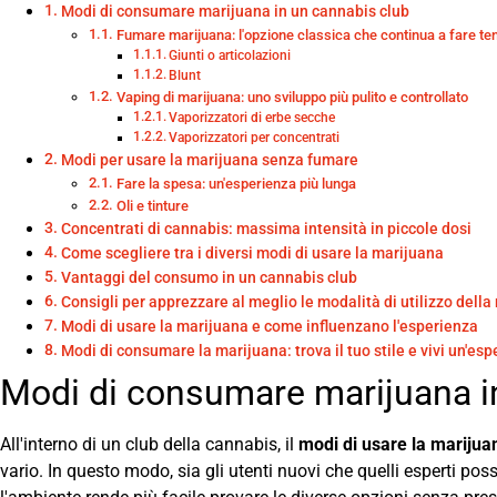
Modi di consumare marijuana in un cannabis club
Fumare marijuana: l'opzione classica che continua a fare t
Giunti o articolazioni
Blunt
Vaping di marijuana: uno sviluppo più pulito e controllato
Vaporizzatori di erbe secche
Vaporizzatori per concentrati
Modi per usare la marijuana senza fumare
Fare la spesa: un'esperienza più lunga
Oli e tinture
Concentrati di cannabis: massima intensità in piccole dosi
Come scegliere tra i diversi modi di usare la marijuana
Vantaggi del consumo in un cannabis club
Consigli per apprezzare al meglio le modalità di utilizzo dell
Modi di usare la marijuana e come influenzano l'esperienza
Modi di consumare la marijuana: trova il tuo stile e vivi un'e
Modi di consumare marijuana i
All'interno di un club della cannabis, il
modi di usare la marijua
vario. In questo modo, sia gli utenti nuovi che quelli esperti posso