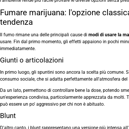
l'ambiente rende più facile provare le diverse opzioni senza pre
Fumare marijuana: l'opzione classic
tendenza
Il fumo rimane una delle principali cause di
modi di usare la ma
usare. Fin dal primo momento, gli effetti appaiono in pochi minu
immediatamente.
Giunti o articolazioni
In primo luogo, gli spuntini sono ancora la scelta più comune. S
consumo sociale, che si adatta perfettamente all'atmosfera del 
Da un lato, permettono di controllare bene la dose, potendo smet
un'esperienza condivisa, particolarmente apprezzata da molti. T
può essere un po' aggressivo per chi non è abituato.
Blunt
D'altro canto, i blunt rappresentano una versione più intensa all