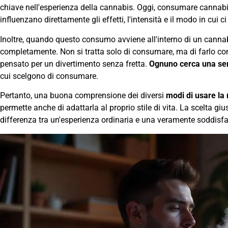
chiave nell'esperienza della cannabis. Oggi, consumare cannabis
influenzano direttamente gli effetti, l'intensità e il modo in cui 
Inoltre, quando questo consumo avviene all'interno di un cannab
completamente. Non si tratta solo di consumare, ma di farlo co
pensato per un divertimento senza fretta.
Ognuno cerca una se
cui scelgono di consumare.
Pertanto, una buona comprensione dei diversi
modi di usare la
permette anche di adattarla al proprio stile di vita. La scelta gi
differenza tra un'esperienza ordinaria e una veramente soddisf