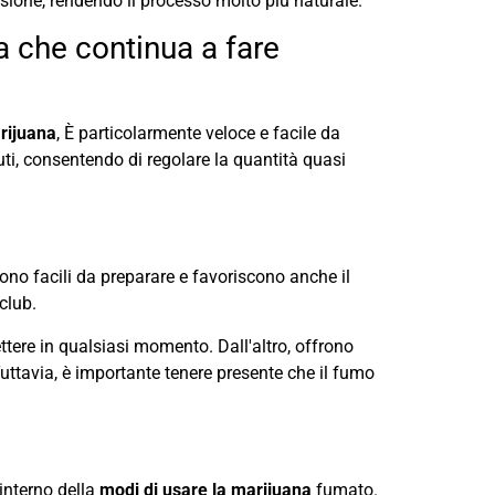
ssione, rendendo il processo molto più naturale.
a che continua a fare
rijuana
, È particolarmente veloce e facile da
ti, consentendo di regolare la quantità quasi
ono facili da preparare e favoriscono anche il
club.
tere in qualsiasi momento. Dall'altro, offrono
uttavia, è importante tenere presente che il fumo
'interno della
modi di usare la marijuana
fumato.