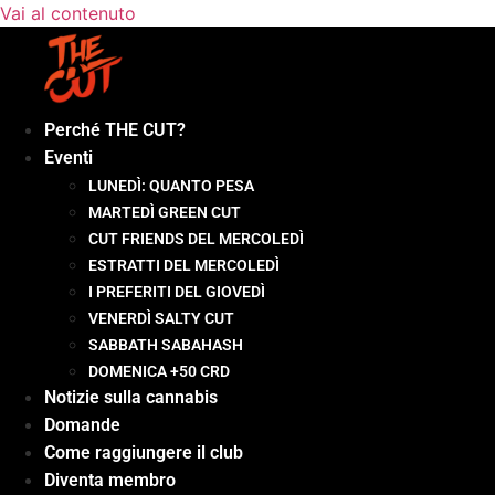
Vai al contenuto
Perché THE CUT?
Eventi
LUNEDÌ: QUANTO PESA
MARTEDÌ GREEN CUT
CUT FRIENDS DEL MERCOLEDÌ
ESTRATTI DEL MERCOLEDÌ
I PREFERITI DEL GIOVEDÌ
VENERDÌ SALTY CUT
SABBATH SABAHASH
DOMENICA +50 CRD
Notizie sulla cannabis
Domande
Come raggiungere il club
Diventa membro