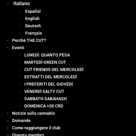
Italiano
Español
English
Deutsch
Français
Perché THE CUT?
Eventi
LUNEDÌ: QUANTO PESA
MARTEDÌ GREEN CUT
CUT FRIENDS DEL MERCOLEDÌ
ESTRATTI DEL MERCOLEDÌ
I PREFERITI DEL GIOVEDÌ
VENERDÌ SALTY CUT
SABBATH SABAHASH
DOMENICA +50 CRD
Notizie sulla cannabis
Domande
Come raggiungere il club
Diventa membro