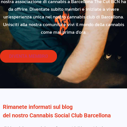
nostra associazione di cannabis a Barcellona The Cut BCN ha
da offrire. Diventate subito membri e iniziate a vivere
un'esperienza unica nel nostro cannabis club di Barcellona.
Unisciti alla nostra comunità e vivi il mondo della cannabis
come mai prima d'ora.
DIVENTA MEMBRO
Rimanete informati sul blog
del nostro Cannabis Social Club Barcellona