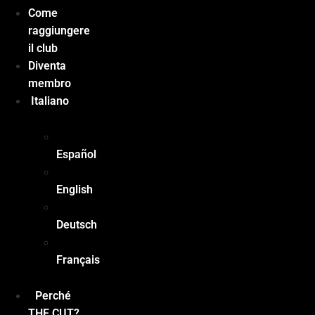
Come
raggiungere
il club
Diventa
membro
Italiano
Español
English
Deutsch
Français
Perché
THE CUT?