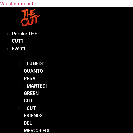
Vai al contenuto
Perché THE
CUT?
Eventi
LUNEDÌ:
QUANTO
PESA
MARTEDÌ
GREEN
CUT
CUT
FRIENDS
DEL
MERCOLEDÌ