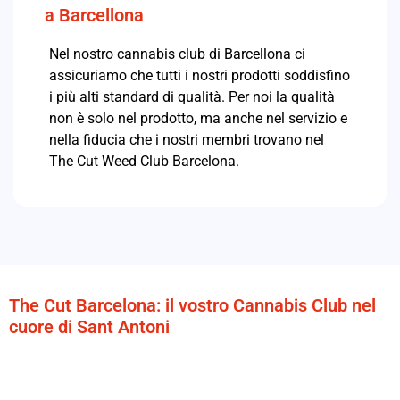
a Barcellona
Nel nostro cannabis club di Barcellona ci
assicuriamo che tutti i nostri prodotti soddisfino
i più alti standard di qualità.
Per noi la qualità
non è solo nel prodotto, ma anche nel servizio e
nella fiducia che i nostri membri trovano nel
The Cut Weed Club Barcelona.
The Cut Barcelona: il vostro Cannabis Club nel
cuore di Sant Antoni
Situato nel vivace quartiere di
Sant Antoni a Barcellona
,
The Cut Barcelona
è lo spazio ideale per chi è alla ricerca