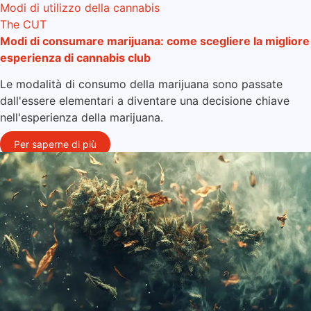
Modi di utilizzo della cannabis
The CUT
Modi di consumare marijuana: come scegliere la migliore
esperienza di cannabis club
Le modalità di consumo della marijuana sono passate
dall'essere elementari a diventare una decisione chiave
nell'esperienza della marijuana.
Per saperne di più