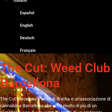
Italiano
Español
English
Deutsch
Français
The Cut: Weed Club
Barcellona
The Cut Barcelona è un club di erba e un'associazione di
cannabis a Barcellona che offre molto di più di un