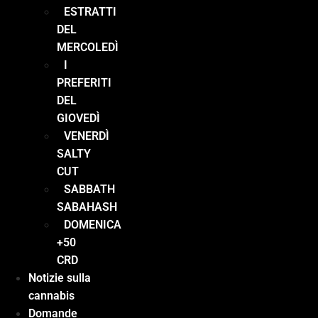
ESTRATTI
DEL
MERCOLEDÌ
I
PREFERITI
DEL
GIOVEDÌ
VENERDÌ
SALTY
CUT
SABBATH
SABAHASH
DOMENICA
+50
CRD
Notizie sulla
cannabis
Domande