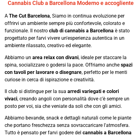
Cannabis Club a Barcellona Moderno e accogliente
A
The Cut Barcelona
, Siamo in continua evoluzione per
offrirvi un ambiente sempre più confortevole, colorato e
funzionale. Il nostro
club di cannabis a Barcellona
è stato
progettato per farvi vivere un'esperienza autentica in un
ambiente rilassato, creativo ed elegante.
Abbiamo un
area relax con divani
, ideale per staccare la
spina, socializzare o godersi la pace. Offriamo anche
spazi
con tavoli per lavorare o disegnare
, perfetto per le menti
curiose in cerca di ispirazione e creatività.
Il club si distingue per la sua
arredi variegati e colori
vivaci
, creando angoli con personalità dove c'è sempre un
posto per voi, sia che veniate da soli che con gli amici.
Abbiamo bevande, snack e dettagli naturali come le piante
che portano freschezza senza sovraccaricare l'atmosfera.
Tutto è pensato per farvi godere del
cannabis a Barcellona