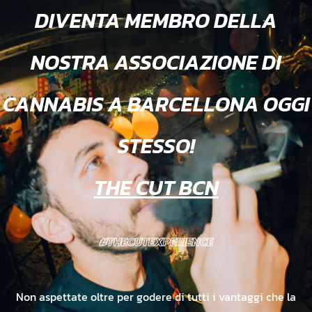
DIVENTA MEMBRO DELLA
NOSTRA ASSOCIAZIONE DI
CANNABIS A BARCELLONA OGGI
STESSO!
THE CUT BCN
#THECUTEXPERIENCE
Non aspettate oltre per godere di tutti i vantaggi che la