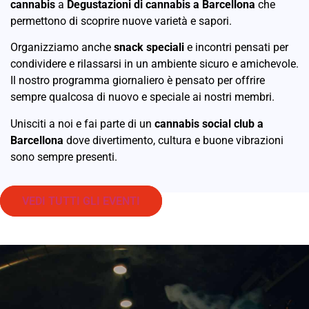
cannabis
a
Degustazioni di cannabis a Barcellona
che
permettono di scoprire nuove varietà e sapori.
Organizziamo anche
snack speciali
e incontri pensati per
condividere e rilassarsi in un ambiente sicuro e amichevole.
Il nostro programma giornaliero è pensato per offrire
sempre qualcosa di nuovo e speciale ai nostri membri.
Unisciti a noi e fai parte di un
cannabis social club a
Barcellona
dove divertimento, cultura e buone vibrazioni
sono sempre presenti.
VEDI TUTTI GLI EVENTI