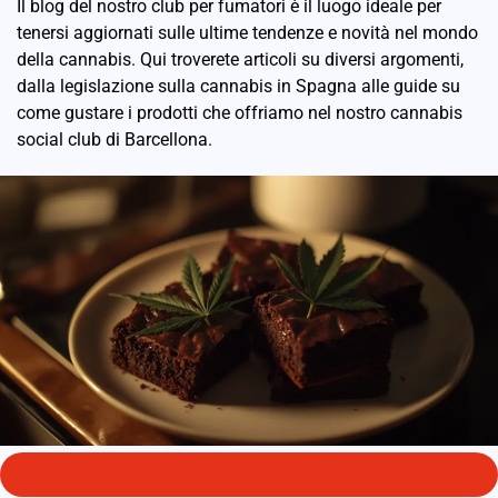
Il blog del nostro club per fumatori è il luogo ideale per
tenersi aggiornati sulle ultime tendenze e novità nel mondo
della cannabis. Qui troverete articoli su diversi argomenti,
dalla legislazione sulla cannabis in Spagna alle guide su
come gustare i prodotti che offriamo nel nostro cannabis
social club di Barcellona.
2 Maggio