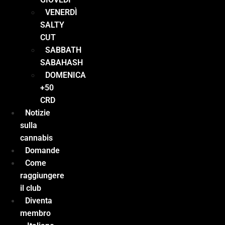
VENERDÌ
SALTY
CUT
SABBATH
SABAHASH
DOMENICA
+50
CRD
Notizie
sulla
cannabis
Domande
Come
raggiungere
il club
Diventa
membro