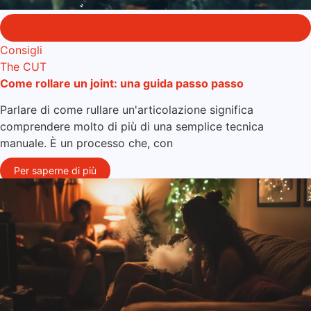
14 Apr
Consigli
The CUT
Come rollare un joint: una guida passo passo
Parlare di come rullare un'articolazione significa
comprendere molto di più di una semplice tecnica
manuale. È un processo che, con
Per saperne di più