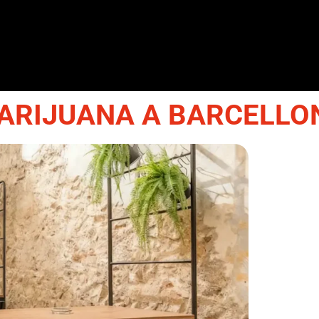
RIJUANA A BARCELLON