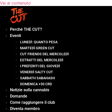
Vai al contenuto
Perché THE CUT?
Eventi
LUNEDÌ: QUANTO PESA
MARTEDÌ GREEN CUT
CUT FRIENDS DEL MERCOLEDÌ
ESTRATTI DEL MERCOLEDÌ
I PREFERITI DEL GIOVEDÌ
VENERDÌ SALTY CUT
SABBATH SABAHASH
DOMENICA +50 CRD
Notizie sulla cannabis
Domande
Come raggiungere il club
Diventa membro