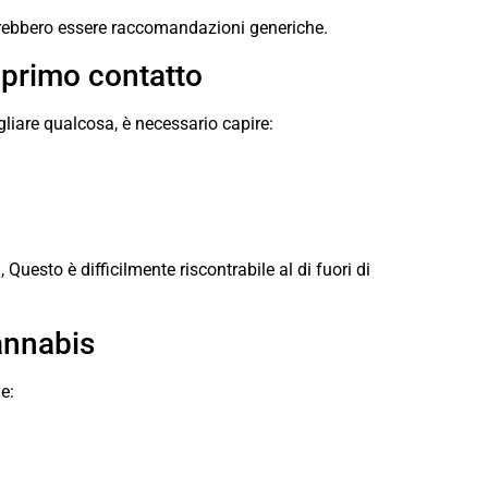
dovrebbero essere raccomandazioni generiche.
 primo contatto
gliare qualcosa, è necessario capire:
a
, Questo è difficilmente riscontrabile al di fuori di
annabis
e: