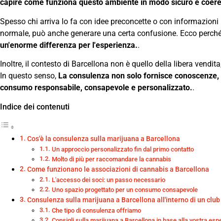
capire come funziona questo ambiente in modo sicuro e coere
Spesso chi arriva lo fa con idee preconcette o con informazioni
normale, può anche generare una certa confusione. Ecco perch
un'enorme differenza per l'esperienza.
.
Inoltre, il contesto di Barcellona non è quello della libera vendi
In questo senso,
La consulenza non solo fornisce conoscenze, m
consumo responsabile, consapevole e personalizzato.
.
Indice dei contenuti
Cos'è la consulenza sulla marijuana a Barcellona
Un approccio personalizzato fin dal primo contatto
Molto di più per raccomandare la cannabis
Come funzionano le associazioni di cannabis a Barcellona
L'accesso dei soci: un passo necessario
Uno spazio progettato per un consumo consapevole
Consulenza sulla marijuana a Barcellona all'interno di un club
Che tipo di consulenza offriamo
Consigli sulla marijuana a Barcellona in base alla vostra esp