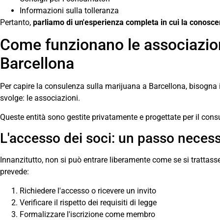
Informazioni sulla tolleranza
Pertanto,
parliamo di un'esperienza completa in cui la conosce
Come funzionano le associazion
Barcellona
Per capire la consulenza sulla marijuana a Barcellona, bisogna 
svolge: le associazioni.
Queste entità sono gestite privatamente e progettate per il cons
L'accesso dei soci: un passo necess
Innanzitutto, non si può entrare liberamente come se si trattass
prevede:
Richiedere l'accesso o ricevere un invito
Verificare il rispetto dei requisiti di legge
Formalizzare l'iscrizione come membro