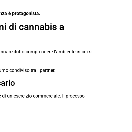
nza è protagonista.
.
i di cannabis a
innanzitutto comprendere l'ambiente in cui si
umo condiviso tra i partner.
ario
e di un esercizio commerciale. Il processo