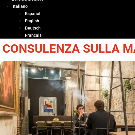
Italiano
Español
English
Deutsch
Français
CONSULENZA SULLA MA