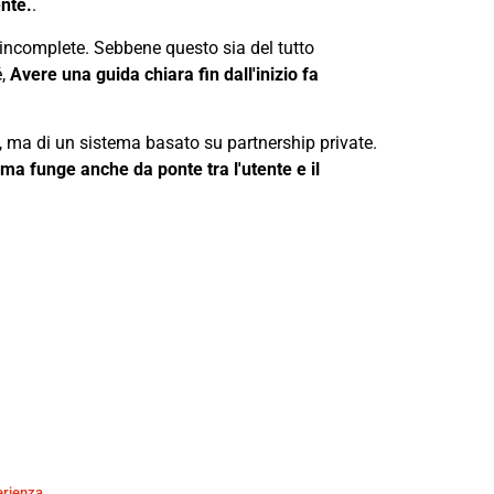
nte.
.
 incomplete. Sebbene questo sia del tutto
é,
Avere una guida chiara fin dall'inizio fa
ta, ma di un sistema basato su partnership private.
a funge anche da ponte tra l'utente e il
erienza