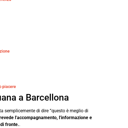
azione
o piacere
uana a Barcellona
tta semplicemente di dire “questo è meglio di
prevede l'accompagnamento, l'informazione e
di fronte.
.