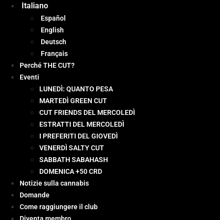
Italiano
Español
English
Deutsch
Français
Perché THE CUT?
Eventi
LUNEDÌ: QUANTO PESA
MARTEDÌ GREEN CUT
CUT FRIENDS DEL MERCOLEDÌ
ESTRATTI DEL MERCOLEDÌ
I PREFERITI DEL GIOVEDÌ
VENERDÌ SALTY CUT
SABBATH SABAHASH
DOMENICA +50 CRD
Notizie sulla cannabis
Domande
Come raggiungere il club
Diventa membro