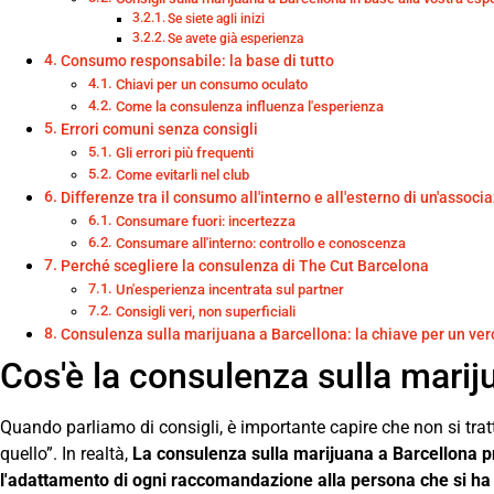
Se siete agli inizi
Se avete già esperienza
Consumo responsabile: la base di tutto
Chiavi per un consumo oculato
Come la consulenza influenza l'esperienza
Errori comuni senza consigli
Gli errori più frequenti
Come evitarli nel club
Differenze tra il consumo all'interno e all'esterno di un'associ
Consumare fuori: incertezza
Consumare all'interno: controllo e conoscenza
Perché scegliere la consulenza di The Cut Barcelona
Un'esperienza incentrata sul partner
Consigli veri, non superficiali
Consulenza sulla marijuana a Barcellona: la chiave per un ver
Cos'è la consulenza sulla marij
Quando parliamo di consigli, è importante capire che non si tra
quello”. In realtà,
La consulenza sulla marijuana a Barcellona 
l'adattamento di ogni raccomandazione alla persona che si ha 