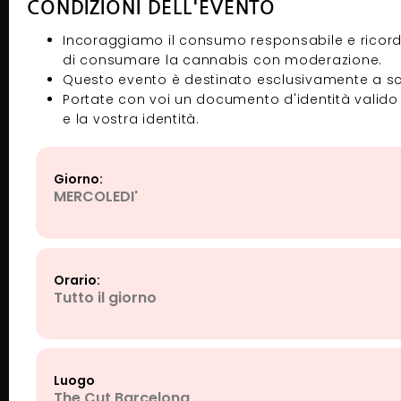
CONDIZIONI DELL'EVENTO
Incoraggiamo il consumo responsabile e ricordi
di consumare la cannabis con moderazione.
Questo evento è destinato esclusivamente a scop
Portate con voi un documento d'identità valido p
e la vostra identità.
Giorno:
MERCOLEDI'
Orario:
Tutto il giorno
Luogo
The Cut Barcelona