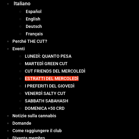
Italiano
Español
English
Deutsch
Français
Perché THE CUT?
Eventi
LUNEDÌ: QUANTO PESA
MARTEDÌ GREEN CUT
CUT FRIENDS DEL MERCOLEDÌ
ESTRATTI DEL MERCOLEDÌ
I PREFERITI DEL GIOVEDÌ
VENERDÌ SALTY CUT
SABBATH SABAHASH
DOMENICA +50 CRD
Notizie sulla cannabis
Domande
Come raggiungere il club
Diventa membro