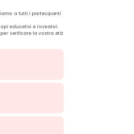
amo a tutti i partecipanti
i educativi e ricreativi.
er verificare la vostra età