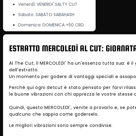
Venerdì: VENERDI' SALTY CUT
Sabato: SABATO SABAHASH
Domenica: DOMENICA +50 CRD
ESTRATTO MERCOLEDÌ AL CUT: GIORNAT
Al The Cut, il MERCOLEDI' ha un'essenza tutta sua: è il
dell'estratto.
Un momento per godere di vantaggi speciali e assapor
Perché qui ogni detcut è stato pensato per farvi rilass
le buone vibrazioni con chi apprezza le vostre stesse 
Quindi, questo MERCOLEDI', venite a provarlo e, se pot
qualcuno che sappia come goderselo.
Le migliori vibrazioni sono sempre condivise.