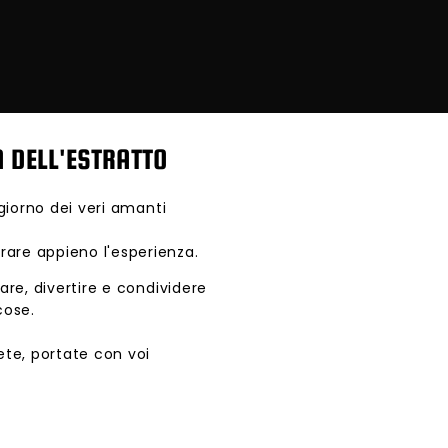
A DELL'ESTRATTO
 giorno dei veri amanti
are appieno l'esperienza.
are, divertire e condividere
cose.
ete, portate con voi