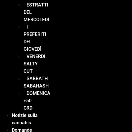
ESTRATTI
DEL
MERCOLEDÌ
I
PREFERITI
DEL
GIOVEDÌ
VENERDÌ
SALTY
CUT
SABBATH
SABAHASH
DOMENICA
+50
CRD
Notizie sulla
cannabis
Domande