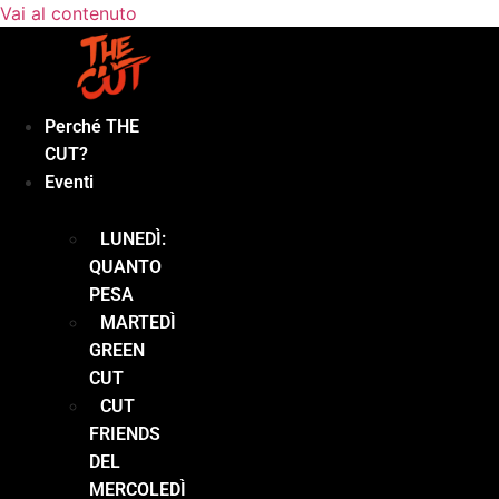
Vai al contenuto
Perché THE
CUT?
Eventi
LUNEDÌ:
QUANTO
PESA
MARTEDÌ
GREEN
CUT
CUT
FRIENDS
DEL
MERCOLEDÌ