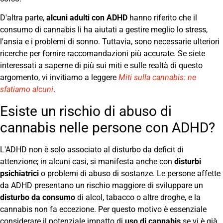
D'altra parte,
alcuni adulti con ADHD
hanno riferito che il
consumo di cannabis li ha aiutati a gestire meglio lo stress,
l'ansia e i problemi di sonno. Tuttavia, sono necessarie ulteriori
ricerche per fornire raccomandazioni più accurate. Se siete
interessati a saperne di più sui miti e sulle realtà di questo
argomento, vi invitiamo a leggere
Miti sulla cannabis: ne
sfatiamo alcuni
.
Esiste un rischio di abuso di
cannabis nelle persone con ADHD?
L'ADHD non è solo associato al disturbo da deficit di
attenzione; in alcuni casi, si manifesta anche con
disturbi
psichiatrici
o problemi di abuso di sostanze. Le persone affette
da ADHD presentano un rischio maggiore di sviluppare un
disturbo da consumo
di alcol, tabacco o altre droghe, e la
cannabis non fa eccezione. Per questo motivo è essenziale
considerare il potenziale impatto di
uso di cannabis
se vi è già