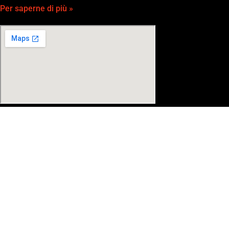
Per saperne di più »