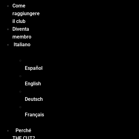
Come
raggiungere
il club
Diventa
membro
Italiano
Español
English
Deutsch
Français
Perché
THE CUT?