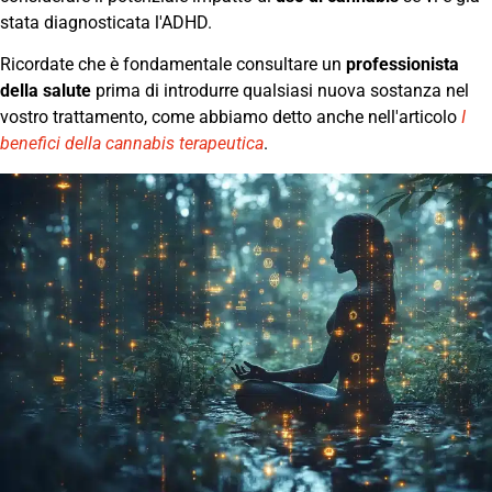
stata diagnosticata l'ADHD.
Ricordate che è fondamentale consultare un
professionista
della salute
prima di introdurre qualsiasi nuova sostanza nel
vostro trattamento, come abbiamo detto anche nell'articolo
I
benefici della cannabis terapeutica
.