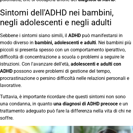
Sintomi dell'ADHD nei bambini,
negli adolescenti e negli adulti
Sebbene i sintomi siano simili, il
ADHD
può manifestarsi in
modo diverso in
bambini, adolescenti e adulti
. Nei bambini più
piccoli si presenta spesso con un comportamento iperattivo,
difficoltà di concentrazione a scuola o problemi a seguire le
istruzioni. Con l'avanzare dell'età,
adolescenti e adulti con
ADHD
possono avere problemi di gestione del tempo,
procrastinazione o persino difficoltà nelle relazioni personali e
lavorative.
Tuttavia, è importante ricordare che questi sintomi non sono
una condanna, in quanto
una diagnosi di ADHD precoce
e un
trattamento adeguato può fare la differenza nella vita di chi ne
soffre.