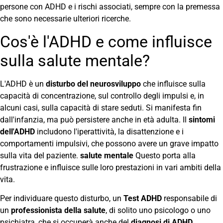
persone con ADHD e i rischi associati, sempre con la premessa
che sono necessarie ulteriori ricerche.
Cos'è l'ADHD e come influisce
sulla salute mentale?
L'ADHD è un
disturbo del neurosviluppo
che influisce sulla
capacità di concentrazione, sul controllo degli impulsi e, in
alcuni casi, sulla capacità di stare seduti. Si manifesta fin
dall'infanzia, ma può persistere anche in età adulta. Il
sintomi
dell'ADHD
includono l'iperattività, la disattenzione e i
comportamenti impulsivi, che possono avere un grave impatto
sulla vita del paziente.
salute mentale
Questo porta alla
frustrazione e influisce sulle loro prestazioni in vari ambiti della
vita.
Per individuare questo disturbo, un
Test ADHD
responsabile di
un
professionista della salute
, di solito uno psicologo o uno
psichiatra, che si occuperà anche del
diagnosi di ADHD
.