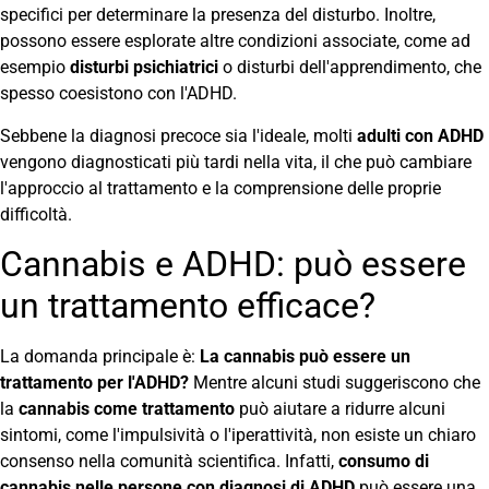
specifici per determinare la presenza del disturbo. Inoltre,
possono essere esplorate altre condizioni associate, come ad
esempio
disturbi psichiatrici
o disturbi dell'apprendimento, che
spesso coesistono con l'ADHD.
Sebbene la diagnosi precoce sia l'ideale, molti
adulti con ADHD
vengono diagnosticati più tardi nella vita, il che può cambiare
l'approccio al trattamento e la comprensione delle proprie
difficoltà.
Cannabis e ADHD: può essere
un trattamento efficace?
La domanda principale è:
La cannabis può essere un
trattamento per l'ADHD?
Mentre alcuni studi suggeriscono che
la
cannabis come trattamento
può aiutare a ridurre alcuni
sintomi, come l'impulsività o l'iperattività, non esiste un chiaro
consenso nella comunità scientifica. Infatti,
consumo di
cannabis nelle persone con diagnosi di ADHD
può essere una