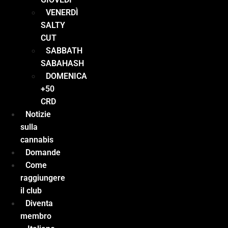
VENERDÌ
SALTY
CUT
SABBATH
SABAHASH
DOMENICA
+50
CRD
Notizie
sulla
cannabis
Domande
Come
raggiungere
il club
Diventa
membro