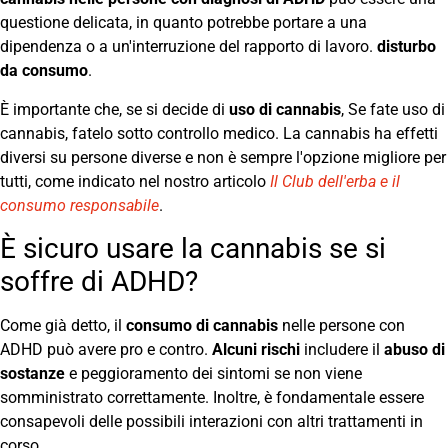
questione delicata, in quanto potrebbe portare a una
dipendenza o a un'interruzione del rapporto di lavoro.
disturbo
da consumo
.
È importante che, se si decide di
uso di cannabis
, Se fate uso di
cannabis, fatelo sotto controllo medico. La cannabis ha effetti
diversi su persone diverse e non è sempre l'opzione migliore per
tutti, come indicato nel nostro articolo
Il Club dell'erba e il
consumo responsabile
.
È sicuro usare la cannabis se si
soffre di ADHD?
Come già detto, il
consumo di cannabis
nelle persone con
ADHD può avere pro e contro.
Alcuni rischi
includere il
abuso di
sostanze
e peggioramento dei sintomi se non viene
somministrato correttamente. Inoltre, è fondamentale essere
consapevoli delle possibili interazioni con altri trattamenti in
corso.