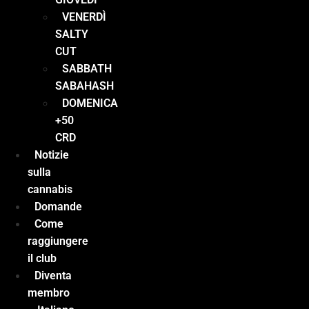
VENERDÌ
SALTY
CUT
SABBATH
SABAHASH
DOMENICA
+50
CRD
Notizie
sulla
cannabis
Domande
Come
raggiungere
il club
Diventa
membro