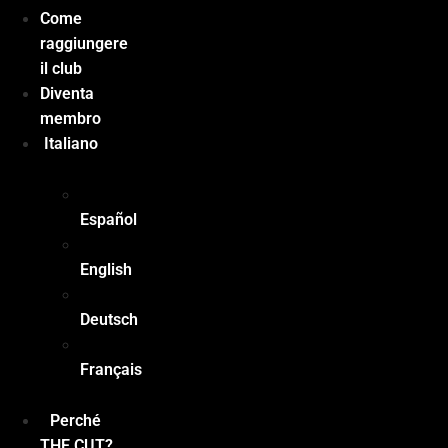
Come
raggiungere
il club
Diventa
membro
Italiano
Español
English
Deutsch
Français
Perché
THE CUT?