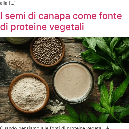
alla [...]
I semi di canapa come fonte
di proteine vegetali
Quando pensiamo alle fonti di proteine vegetali, è