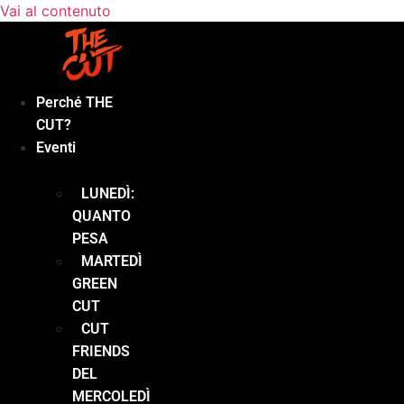
Vai al contenuto
Perché THE
CUT?
Eventi
LUNEDÌ:
QUANTO
PESA
MARTEDÌ
GREEN
CUT
CUT
FRIENDS
DEL
MERCOLEDÌ