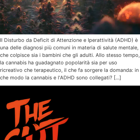
Il Disturbo da Deficit di Attenzione e Iperattività (ADHD) è
una delle diagnosi più comuni in materia di salute mentale,
che colpisce sia i bambini che gli adulti. Allo stesso tempo,
la cannabis ha guadagnato popolarità sia per uso
ricreativo che terapeutico, il che fa sorgere la domanda: in
che modo la cannabis e l'ADHD sono collegati? [...]