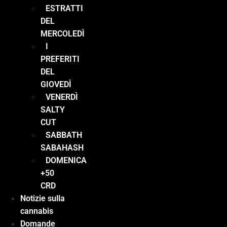
ESTRATTI
DEL
MERCOLEDÌ
I
PREFERITI
DEL
GIOVEDÌ
VENERDÌ
SALTY
CUT
SABBATH
SABAHASH
DOMENICA
+50
CRD
Notizie sulla
cannabis
Domande