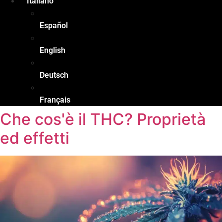
Italiano
Español
English
Deutsch
Français
Che cos'è il THC? Proprietà
ed effetti