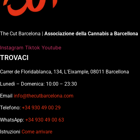
The Cut Barcelona |
Associazione della Cannabis a Barcellona
Instagram
Tiktok
Youtube
TROVACI
Carrer de Floridablanca, 134, L'Eixample, 08011 Barcellona
Lunedì – Domenica: 10:00 – 23:30
Email
info@thecutbarcelona.com
Telefono:
+34 930 49 00 29
WhatsApp:
+34 930 49 00 63
Istruzioni
Come arrivare