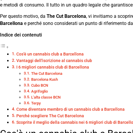
e metodi di consumo. Il tutto in un quadro legale che garantisce t
Per questo motivo, da
The Cut Barcelona
, vi invitiamo a scopri
Barcellona
e perché sono considerati un punto di riferimento dai r
Indice dei contenuti
Cos'è un cannabis club a Barcellona
Vantaggi dell'iscrizione al cannabis club
I 6 migliori cannabis club di Barcellona
The Cut Barcelona
Barcelona Kush
Cubo BCN
Agrifoglio
L'alta classe BCN
Terpy
Come diventare membro di un cannabis club a Barcellona
Perché scegliere The Cut Barcelona
Scoprite il meglio della cannabis nei 6 migliori club di Barcell