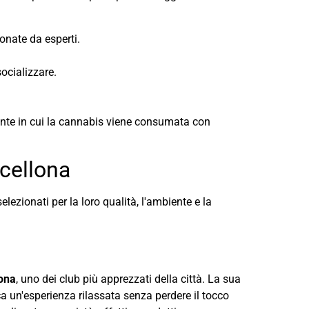
ionate da esperti.
.
socializzare.
iente in cui la cannabis viene consumata con
rcellona
 selezionati per la loro qualità, l'ambiente e la
ona
, uno dei club più apprezzati della città. La sua
rca un'esperienza rilassata senza perdere il tocco