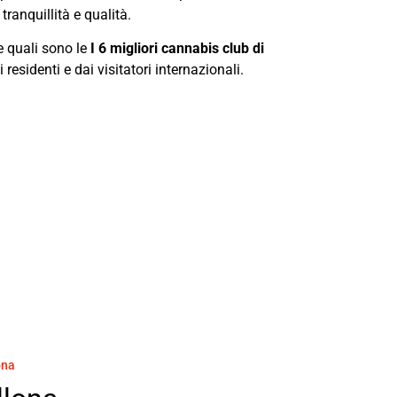
ranquillità e qualità.
re quali sono le
I 6 migliori cannabis club di
esidenti e dai visitatori internazionali.
ona