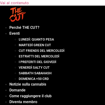
Vai al contenuto
Perché THE CUT?
Eventi
LUNEDÌ: QUANTO PESA
MARTEDÌ GREEN CUT
CUT FRIENDS DEL MERCOLEDÌ
ESTRATTI DEL MERCOLEDÌ
I PREFERITI DEL GIOVEDÌ
VENERDÌ SALTY CUT
SABBATH SABAHASH
DOMENICA +50 CRD
Notizie sulla cannabis
Domande
Come raggiungere il club
Diventa membro