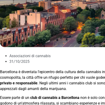
Associazioni di cannabis
31/10/2025
Barcellona è diventata l'epicentro della cultura della cannabis 
cosmopolita, la città offre un rifugio perfetto per chi vuole god
privato e responsabile
. Negli ultimi anni i cannabis club si son
apprezzati dagli amanti della marijuana.
Essere parte di un
club di cannabis a Barcellona
non è solo con
godono di un'atmosfera rilassata, si scambiano esperienze e impa