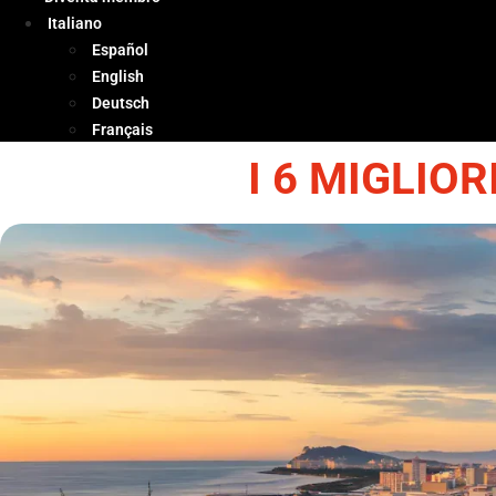
Italiano
Español
English
Deutsch
Français
I 6 MIGLIO