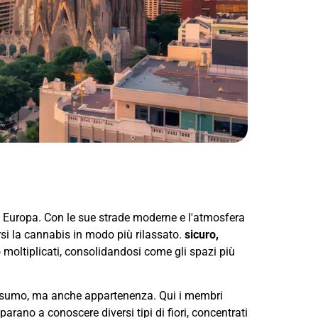
in Europa. Con le sue strade moderne e l'atmosfera
ersi la cannabis in modo più rilassato.
sicuro,
o moltiplicati, consolidandosi come gli spazi più
sumo, ma anche appartenenza. Qui i membri
rano a conoscere diversi tipi di fiori, concentrati