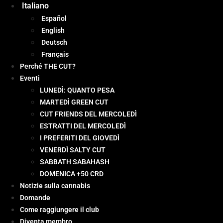
Italiano
Español
English
Deutsch
Français
Perché THE CUT?
Eventi
LUNEDÌ: QUANTO PESA
MARTEDÌ GREEN CUT
CUT FRIENDS DEL MERCOLEDÌ
ESTRATTI DEL MERCOLEDÌ
I PREFERITI DEL GIOVEDÌ
VENERDÌ SALTY CUT
SABBATH SABAHASH
DOMENICA +50 CRD
Notizie sulla cannabis
Domande
Come raggiungere il club
Diventa membro