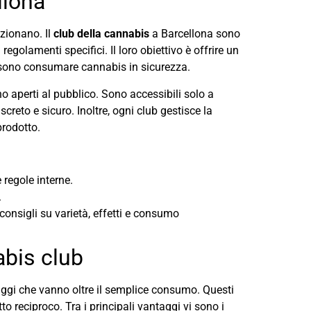
llona
zionano. Il
club della cannabis
a Barcellona sono
golamenti specifici. Il loro obiettivo è offrire un
ono consumare cannabis in sicurezza.
 aperti al pubblico. Sono accessibili solo a
reto e sicuro. Inoltre, ogni club gestisce la
prodotto.
 regole interne.
.
onsigli su varietà, effetti e consumo
abis club
aggi che vanno oltre il semplice consumo. Questi
o reciproco. Tra i principali vantaggi vi sono i