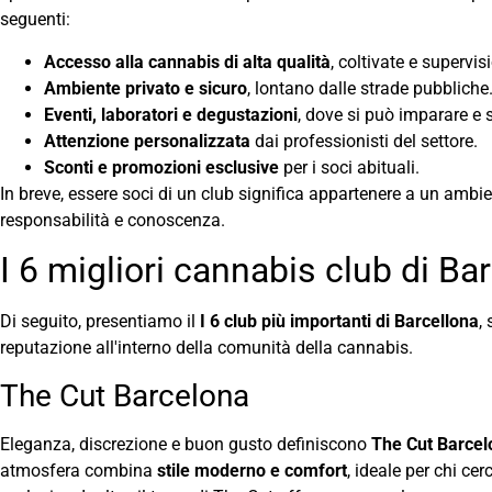
seguenti:
Accesso alla cannabis di alta qualità
, coltivate e supervis
Ambiente privato e sicuro
, lontano dalle strade pubbliche
Eventi, laboratori e degustazioni
, dove si può imparare e 
Attenzione personalizzata
dai professionisti del settore.
Sconti e promozioni esclusive
per i soci abituali.
In breve, essere soci di un club significa appartenere a un amb
responsabilità e conoscenza.
I 6 migliori cannabis club di Ba
Di seguito, presentiamo il
I 6 club più importanti di Barcellona
,
reputazione all'interno della comunità della cannabis.
The Cut Barcelona
Eleganza, discrezione e buon gusto definiscono
The Cut Barcel
atmosfera combina
stile moderno e comfort
, ideale per chi ce