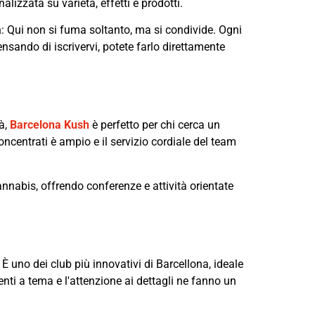
lizzata su varietà, effetti e prodotti.
à
: Qui non si fuma soltanto, ma si condivide. Ogni
nsando di iscrivervi, potete farlo direttamente
tà,
Barcelona Kush
è perfetto per chi cerca un
concentrati è ampio e il servizio cordiale del team
nnabis, offrendo conferenze e attività orientate
È uno dei club più innovativi di Barcellona, ideale
enti a tema e l'attenzione ai dettagli ne fanno un