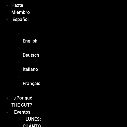
Hazte
Miembro
Español
English
Deutsch
Italiano
Français
¿Por qué
THE CUT?
Eventos
LUNES:
CUÁNTO