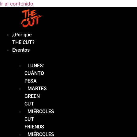
Ir al contenido
¿Por qué
THE CUT?
Eventos
LUNES:
CUÁNTO
PESA
MARTES
GREEN
CUT
MIÉRCOLES
CUT
FRIENDS
MIÉRCOLES