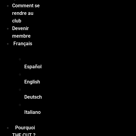
Comment se
rendre au
club
Devenir
membre
Français
Español
English
Deutsch
Italiano
Pourquoi
THE CUT ?