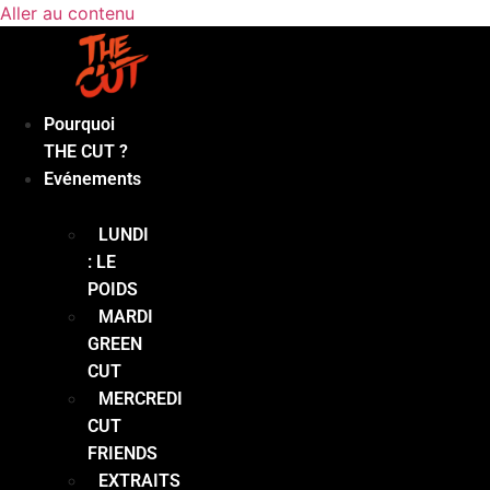
Aller au contenu
Pourquoi
THE CUT ?
Evénements
LUNDI
: LE
POIDS
MARDI
GREEN
CUT
MERCREDI
CUT
FRIENDS
EXTRAITS