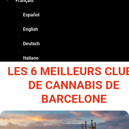
Français
Español
English
Deutsch
Italiano
LES 6 MEILLEURS CLU
DE CANNABIS DE
BARCELONE