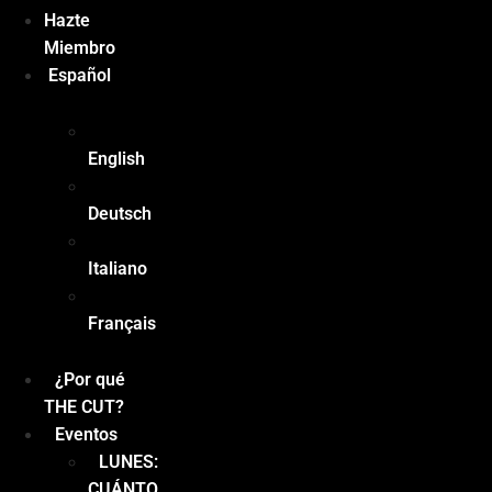
Hazte
Miembro
Español
English
Deutsch
Italiano
Français
¿Por qué
THE CUT?
Eventos
LUNES:
CUÁNTO