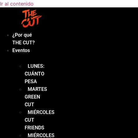
Ir al contenido
¿Por qué
THE CUT?
Eventos
LUNES:
CUÁNTO
PESA
MARTES
GREEN
CUT
MIÉRCOLES
CUT
FRIENDS
MIÉRCOLES