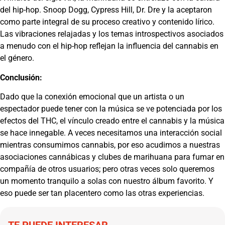
del hip-hop. Snoop Dogg, Cypress Hill, Dr. Dre y la aceptaron
como parte integral de su proceso creativo y contenido lírico.
Las vibraciones relajadas y los temas introspectivos asociados
a menudo con el hip-hop reflejan la influencia del cannabis en
el género.
Conclusión:
Dado que la conexión emocional que un artista o un
espectador puede tener con la música se ve potenciada por los
efectos del THC, el vínculo creado entre el cannabis y la música
se hace innegable. A veces necesitamos una interacción social
mientras consumimos cannabis, por eso acudimos a nuestras
asociaciones cannábicas y clubes de marihuana para fumar en
compañía de otros usuarios; pero otras veces solo queremos
un momento tranquilo a solas con nuestro álbum favorito. Y
eso puede ser tan placentero como las otras experiencias.
TE PUEDE INTERESAR