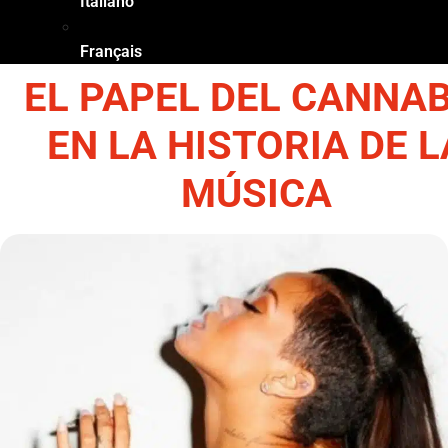
Italiano
Français
EL PAPEL DEL CANNAB
EN LA HISTORIA DE L
MÚSICA