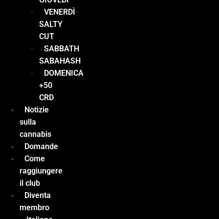
VENERDÌ
SALTY
CUT
SABBATH
SABAHASH
DOMENICA
+50
CRD
Notizie
sulla
cannabis
Domande
Come
raggiungere
il club
Diventa
membro