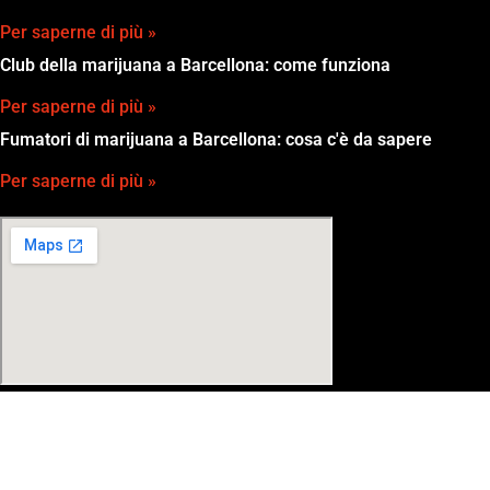
Per saperne di più »
Club della marijuana a Barcellona: come funziona
Per saperne di più »
Fumatori di marijuana a Barcellona: cosa c'è da sapere
Per saperne di più »