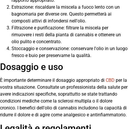
rapporto appropriato.
Estrazione: riscaldare la miscela a fuoco lento con un
bagnomaria per diverse ore. Questo permetterà ai
composti attivi di infondersi nell'olio.
Filtrazione e purificazione: filtrare la miscela per
rimuovere i resti della pianta di cannabis e ottenere un
olio pulito e concentrato.
Stoccaggio e conservazione: conservare l'olio in un luogo
fresco e buio per preservarne la qualità.
Dosaggio e uso
È importante determinare il dosaggio appropriato di
CBD
per la
vostra situazione. Consultate un professionista della salute per
avere indicazioni specifiche, soprattutto se state trattando
condizioni mediche come la sclerosi multipla o il dolore
cronico. I benefici dell'olio di cannabis includono la capacità di
ridurre il dolore e di agire come analgesico e antinfiammatorio.
Legalità e regolamenti