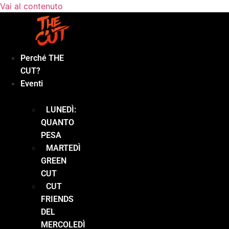
Vai al contenuto
Perché THE
CUT?
Eventi
LUNEDÌ:
QUANTO
PESA
MARTEDÌ
GREEN
CUT
CUT
FRIENDS
DEL
MERCOLEDÌ