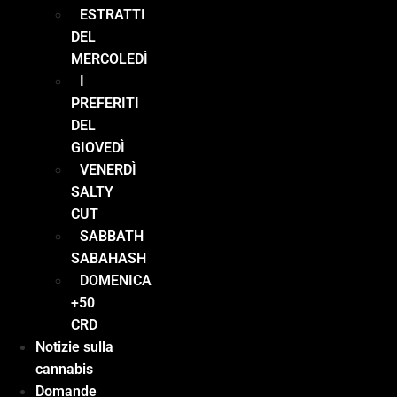
ESTRATTI
DEL
MERCOLEDÌ
I
PREFERITI
DEL
GIOVEDÌ
VENERDÌ
SALTY
CUT
SABBATH
SABAHASH
DOMENICA
+50
CRD
Notizie sulla
cannabis
Domande