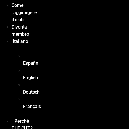
Come
raggiungere
il club
Diventa
membro
Italiano
Español
English
Deutsch
Français
Perché
THE CUT?