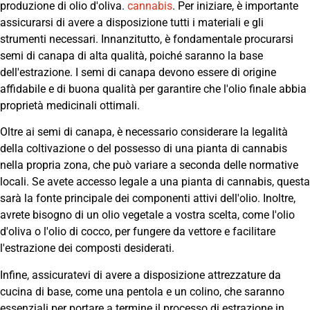
produzione di olio d'oliva.
cannabis
. Per iniziare, è importante
assicurarsi di avere a disposizione tutti i materiali e gli
strumenti necessari. Innanzitutto, è fondamentale procurarsi
semi di canapa di alta qualità, poiché saranno la base
dell'estrazione. I semi di canapa devono essere di origine
affidabile e di buona qualità per garantire che l'olio finale abbia
proprietà medicinali ottimali.
Oltre ai semi di canapa, è necessario considerare la legalità
della coltivazione o del possesso di una pianta di cannabis
nella propria zona, che può variare a seconda delle normative
locali. Se avete accesso legale a una pianta di cannabis, questa
sarà la fonte principale dei componenti attivi dell'olio. Inoltre,
avrete bisogno di un olio vegetale a vostra scelta, come l'olio
d'oliva o l'olio di cocco, per fungere da vettore e facilitare
l'estrazione dei composti desiderati.
Infine, assicuratevi di avere a disposizione attrezzature da
cucina di base, come una pentola e un colino, che saranno
essenziali per portare a termine il processo di estrazione in