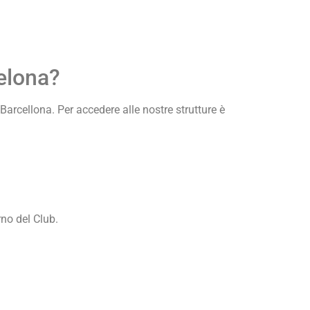
elona?
Barcellona. Per accedere alle nostre strutture è
rno del Club.