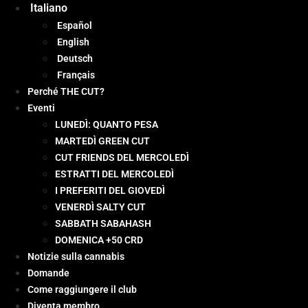
Italiano
Español
English
Deutsch
Français
Perché THE CUT?
Eventi
LUNEDÌ: QUANTO PESA
MARTEDÌ GREEN CUT
CUT FRIENDS DEL MERCOLEDÌ
ESTRATTI DEL MERCOLEDÌ
I PREFERITI DEL GIOVEDÌ
VENERDÌ SALTY CUT
SABBATH SABAHASH
DOMENICA +50 CRD
Notizie sulla cannabis
Domande
Come raggiungere il club
Diventa membro