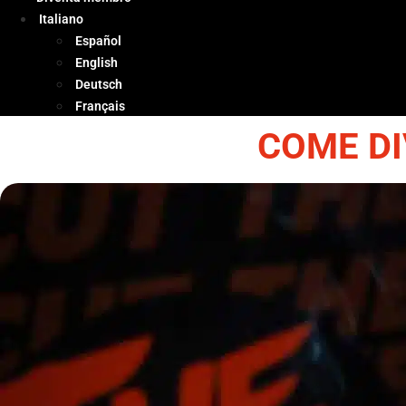
Italiano
Español
English
Deutsch
Français
COME DI