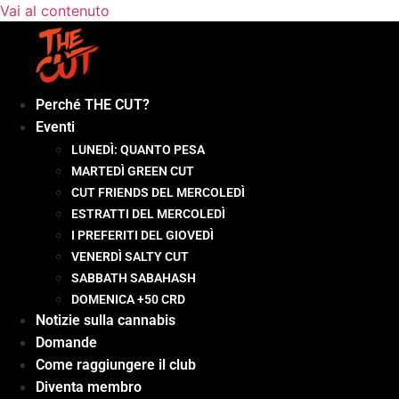
Vai al contenuto
Perché THE CUT?
Eventi
LUNEDÌ: QUANTO PESA
MARTEDÌ GREEN CUT
CUT FRIENDS DEL MERCOLEDÌ
ESTRATTI DEL MERCOLEDÌ
I PREFERITI DEL GIOVEDÌ
VENERDÌ SALTY CUT
SABBATH SABAHASH
DOMENICA +50 CRD
Notizie sulla cannabis
Domande
Come raggiungere il club
Diventa membro