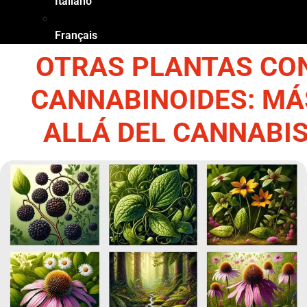
Italiano
Français
OTRAS PLANTAS CO
CANNABINOIDES: MÁ
ALLÁ DEL CANNABI