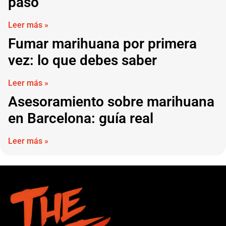
paso
Leer más »
Fumar marihuana por primera
vez: lo que debes saber
Leer más »
Asesoramiento sobre marihuana
en Barcelona: guía real
Leer más »