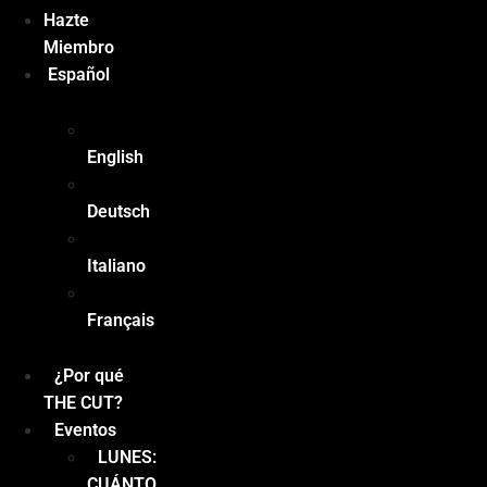
Hazte
Miembro
Español
English
Deutsch
Italiano
Français
¿Por qué
THE CUT?
Eventos
LUNES:
CUÁNTO