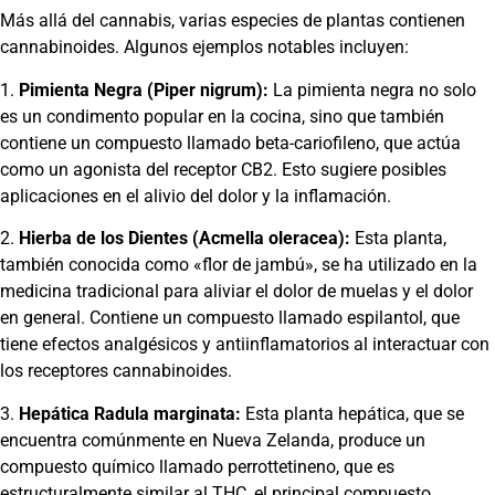
Más allá del cannabis, varias especies de plantas contienen
cannabinoides. Algunos ejemplos notables incluyen:
1.
Pimienta Negra (Piper nigrum):
La pimienta negra no solo
es un condimento popular en la cocina, sino que también
contiene un compuesto llamado beta-cariofileno, que actúa
como un agonista del receptor CB2. Esto sugiere posibles
aplicaciones en el alivio del dolor y la inflamación.
2.
Hierba de los Dientes (Acmella oleracea):
Esta planta,
también conocida como «flor de jambú», se ha utilizado en la
medicina tradicional para aliviar el dolor de muelas y el dolor
en general. Contiene un compuesto llamado espilantol, que
tiene efectos analgésicos y antiinflamatorios al interactuar con
los receptores cannabinoides.
3.
Hepática Radula marginata:
Esta planta hepática, que se
encuentra comúnmente en Nueva Zelanda, produce un
compuesto químico llamado perrottetineno, que es
estructuralmente similar al THC, el principal compuesto