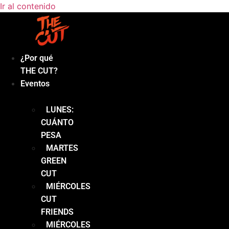
Ir al contenido
¿Por qué
THE CUT?
Eventos
LUNES:
CUÁNTO
PESA
MARTES
GREEN
CUT
MIÉRCOLES
CUT
FRIENDS
MIÉRCOLES