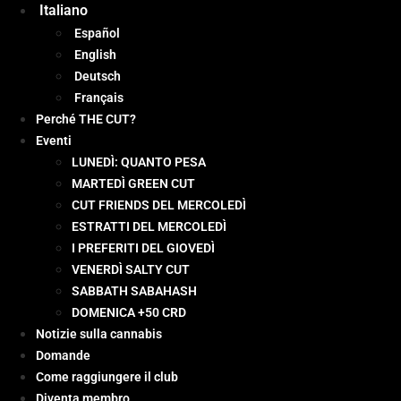
Italiano
Español
English
Deutsch
Français
Perché THE CUT?
Eventi
LUNEDÌ: QUANTO PESA
MARTEDÌ GREEN CUT
CUT FRIENDS DEL MERCOLEDÌ
ESTRATTI DEL MERCOLEDÌ
I PREFERITI DEL GIOVEDÌ
VENERDÌ SALTY CUT
SABBATH SABAHASH
DOMENICA +50 CRD
Notizie sulla cannabis
Domande
Come raggiungere il club
Diventa membro