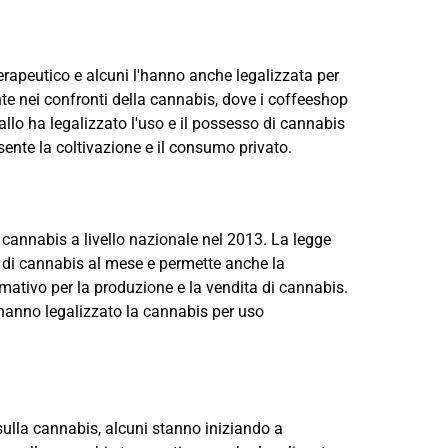
erapeutico e alcuni l'hanno anche legalizzata per
rante nei confronti della cannabis, dove i coffeeshop
llo ha legalizzato l'uso e il possesso di cannabis
ente la coltivazione e il consumo privato.
a cannabis a livello nazionale nel 2013. La legge
i di cannabis al mese e permette anche la
rmativo per la produzione e la vendita di cannabis.
 hanno legalizzato la cannabis per uso
 sulla cannabis, alcuni stanno iniziando a