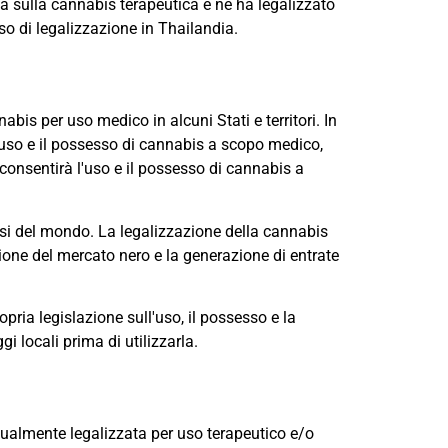
rca sulla cannabis terapeutica e ne ha legalizzato
o di legalizzazione in Thailandia.
is per uso medico in alcuni Stati e territori. In
ll'uso e il possesso di cannabis a scopo medico,
onsentirà l'uso e il possesso di cannabis a
aesi del mondo. La legalizzazione della cannabis
zione del mercato nero e la generazione di entrate
ria legislazione sull'uso, il possesso e la
i locali prima di utilizzarla.
tualmente legalizzata per uso terapeutico e/o