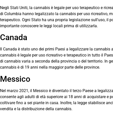
Negli Stati Uniti, la cannabis è legale per uso terapeutico e ricreati
di Columbia hanno legalizzato la cannabis per uso ricreativo, men
terapeutico. Ogni Stato ha una propria legislazione sull'uso, il 
importante conoscere le leggi locali prima di utilizzarla.
Canada
Il Canada è stato uno dei primi Paesi a legalizzare la cannabis a 
cannabis è legale per uso ricreativo e terapeutico in tutto il Paese
di cannabis varia a seconda della provincia o del territorio. In 
cannabis è di 19 anni nella maggior parte delle province.
Messico
Nel marzo 2021, il Messico è diventato il terzo Paese a legalizza
consente agli adulti di età superiore ai 18 anni di acquistare e
coltivare fino a sei piante in casa. Inoltre, la legge stabilisce 
vendita e la distribuzione della cannabis.