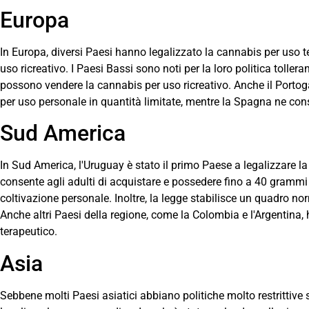
Europa
In Europa, diversi Paesi hanno legalizzato la cannabis per uso t
uso ricreativo. I Paesi Bassi sono noti per la loro politica tolle
possono vendere la cannabis per uso ricreativo. Anche il Portoga
per uso personale in quantità limitate, mentre la Spagna ne cons
Sud America
In Sud America, l'Uruguay è stato il primo Paese a legalizzare l
consente agli adulti di acquistare e possedere fino a 40 gramm
coltivazione personale. Inoltre, la legge stabilisce un quadro no
Anche altri Paesi della regione, come la Colombia e l'Argentina,
terapeutico.
Asia
Sebbene molti Paesi asiatici abbiano politiche molto restrittive