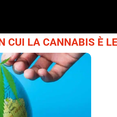
IN CUI LA CANNABIS È L