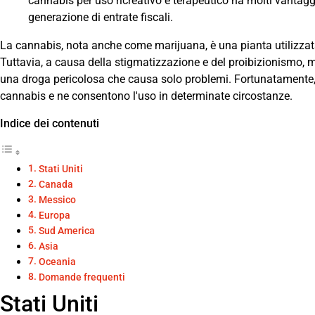
cannabis per uso ricreativo e terapeutico ha molti vantagg
generazione di entrate fiscali.
La cannabis, nota anche come marijuana, è una pianta utilizzata d
Tuttavia, a causa della stigmatizzazione e del proibizionismo
una droga pericolosa che causa solo problemi. Fortunatamente,
cannabis e ne consentono l'uso in determinate circostanze.
Indice dei contenuti
Stati Uniti
Canada
Messico
Europa
Sud America
Asia
Oceania
Domande frequenti
Stati Uniti