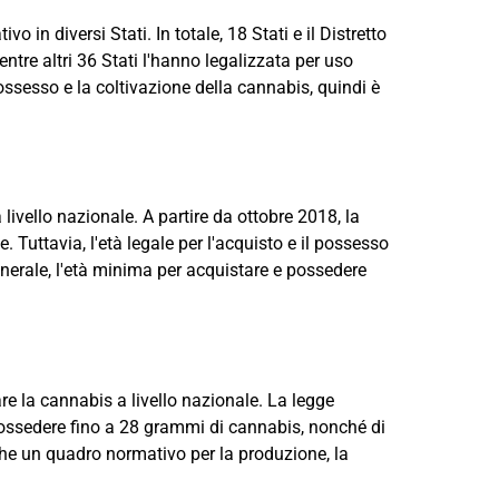
vo in diversi Stati. In totale, 18 Stati e il Distretto
tre altri 36 Stati l'hanno legalizzata per uso
possesso e la coltivazione della cannabis, quindi è
livello nazionale. A partire da ottobre 2018, la
. Tuttavia, l'età legale per l'acquisto e il possesso
generale, l'età minima per acquistare e possedere
re la cannabis a livello nazionale. La legge
 possedere fino a 28 grammi di cannabis, nonché di
anche un quadro normativo per la produzione, la