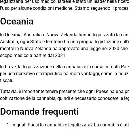
legalizzarla per uso medico. Israele è stato un leader nella rice
l'uso per alcune condizioni mediche. Stiamo seguendo il process
Oceania
In Oceania, Australia e Nuova Zelanda hanno legalizzato la cannab
Australia, ogni Stato e territorio ha una propria legislazione su
mentre la Nuova Zelanda ha approvato una legge nel 2020 che c
scopo medico a partire dal 2021.
In breve, la legalizzazione della cannabis è in corso in molti P
per uso ricreativo e terapeutico ha molti vantaggi, come la ridu
fiscali.
Tuttavia, è importante tenere presente che ogni Paese ha una prop
coltivazione della cannabis, quindi è necessario conoscere le legg
Domande frequenti
In quali Paesi la cannabis è legalizzata? La cannabis è at