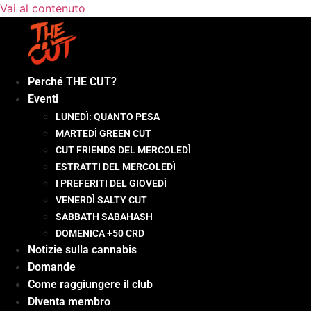
Vai al contenuto
Perché THE CUT?
Eventi
LUNEDÌ: QUANTO PESA
MARTEDÌ GREEN CUT
CUT FRIENDS DEL MERCOLEDÌ
ESTRATTI DEL MERCOLEDÌ
I PREFERITI DEL GIOVEDÌ
VENERDÌ SALTY CUT
SABBATH SABAHASH
DOMENICA +50 CRD
Notizie sulla cannabis
Domande
Come raggiungere il club
Diventa membro