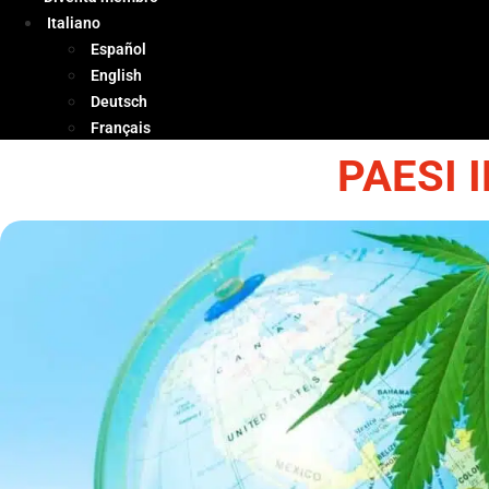
Italiano
Español
English
Deutsch
Français
PAESI 