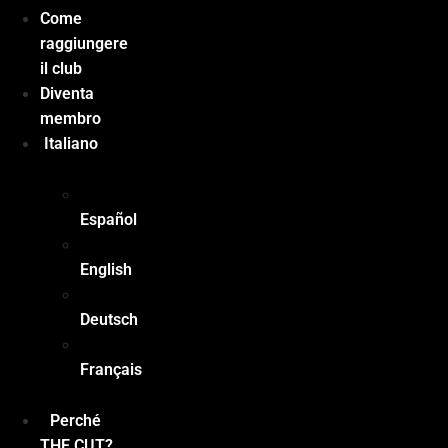
Come
raggiungere
il club
Diventa
membro
Italiano
Español
English
Deutsch
Français
Perché
THE CUT?