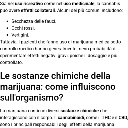
Sia nel
uso ricreativo
come nel
uso medicinale
, la cannabis
può avere
effetti collaterali
. Alcuni dei più comuni includono:
Secchezza delle fauci.
Occhi rossi.
Vertigini.
Tuttavia, i pazienti che fanno uso di marijuana medica sotto
controllo medico hanno generalmente meno probabilità di
sperimentare effetti negativi gravi, poiché il dosaggio è più
controllato.
Le sostanze chimiche della
marijuana: come influiscono
sull'organismo?
La marijuana contiene diversi
sostanze chimiche
che
interagiscono con il corpo. Il
cannabinoidi
, come il
THC
e il
CBD
,
sono i principali responsabili degli effetti della marijuana.