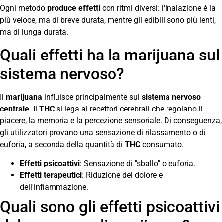
Ogni metodo
produce effetti
con ritmi diversi: l'inalazione è la
più veloce, ma di breve durata, mentre gli edibili sono più lenti,
ma di lunga durata.
Quali effetti ha la marijuana sul
sistema nervoso?
Il
marijuana
influisce principalmente sul
sistema nervoso
centrale
. Il
THC
si lega ai recettori cerebrali che regolano il
piacere, la memoria e la percezione sensoriale. Di conseguenza,
gli utilizzatori provano una sensazione di rilassamento o di
euforia, a seconda della quantità di
THC
consumato.
Effetti psicoattivi
: Sensazione di "sballo" o euforia.
Effetti terapeutici
: Riduzione del dolore e
dell'infiammazione.
Quali sono gli effetti psicoattivi