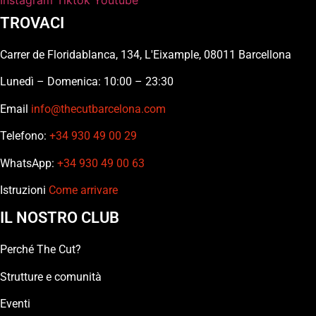
Instagram
Tiktok
Youtube
TROVACI
Carrer de Floridablanca, 134, L'Eixample, 08011 Barcellona
Lunedì – Domenica: 10:00 – 23:30
Email
info@thecutbarcelona.com
Telefono:
+34 930 49 00 29
WhatsApp:
+34 930 49 00 63
Istruzioni
Come arrivare
IL NOSTRO CLUB
Perché The Cut?
Strutture e comunità
Eventi