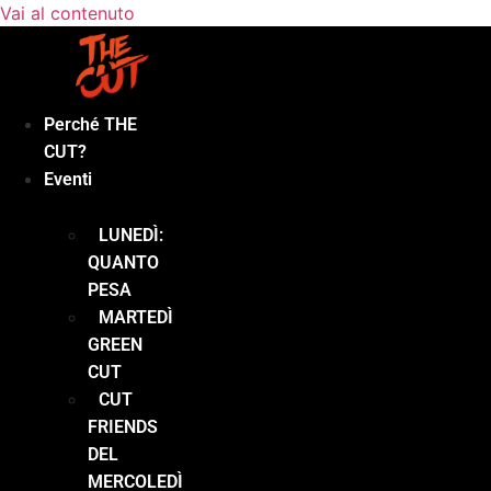
Vai al contenuto
Perché THE
CUT?
Eventi
LUNEDÌ:
QUANTO
PESA
MARTEDÌ
GREEN
CUT
CUT
FRIENDS
DEL
MERCOLEDÌ