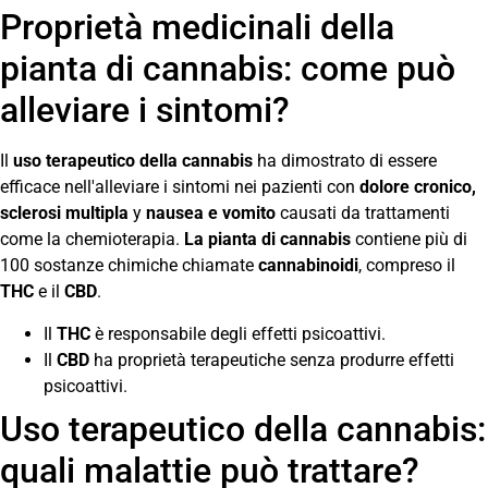
Proprietà medicinali della
pianta di cannabis: come può
alleviare i sintomi?
Il
uso terapeutico della cannabis
ha dimostrato di essere
efficace nell'alleviare i sintomi nei pazienti con
dolore cronico,
sclerosi multipla
y
nausea e vomito
causati da trattamenti
come la chemioterapia.
La pianta di cannabis
contiene più di
100 sostanze chimiche chiamate
cannabinoidi
, compreso il
THC
e il
CBD
.
Il
THC
è responsabile degli effetti psicoattivi.
Il
CBD
ha proprietà terapeutiche senza produrre effetti
psicoattivi.
Uso terapeutico della cannabis:
quali malattie può trattare?