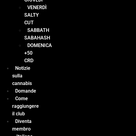
VENERDÌ
SALTY
CUT
SABBATH
SABAHASH
DOMENICA
+50
CRD
Notizie
sulla
cannabis
Domande
Come
raggiungere
il club
Diventa
membro