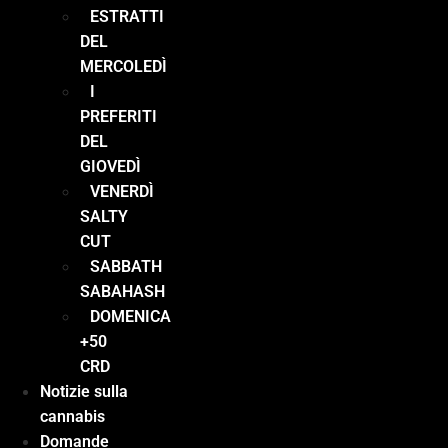
ESTRATTI
DEL
MERCOLEDÌ
I
PREFERITI
DEL
GIOVEDÌ
VENERDÌ
SALTY
CUT
SABBATH
SABAHASH
DOMENICA
+50
CRD
Notizie sulla
cannabis
Domande