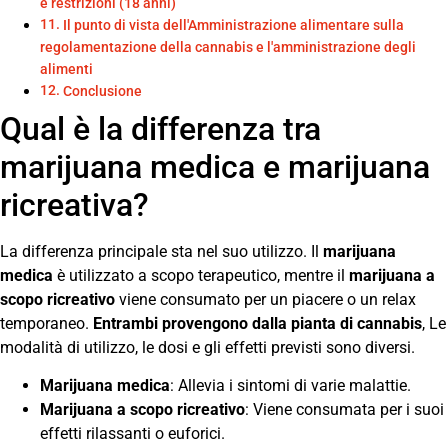
e restrizioni (18 anni)
Il punto di vista dell'Amministrazione alimentare sulla
regolamentazione della cannabis e l'amministrazione degli
alimenti
Conclusione
Qual è la differenza tra
marijuana medica e marijuana
ricreativa?
La differenza principale sta nel suo utilizzo. Il
marijuana
medica
è utilizzato a scopo terapeutico, mentre il
marijuana a
scopo ricreativo
viene consumato per un piacere o un relax
temporaneo.
Entrambi provengono dalla pianta di cannabis
, Le
modalità di utilizzo, le dosi e gli effetti previsti sono diversi.
Marijuana medica
: Allevia i sintomi di varie malattie.
Marijuana a scopo ricreativo
: Viene consumata per i suoi
effetti rilassanti o euforici.