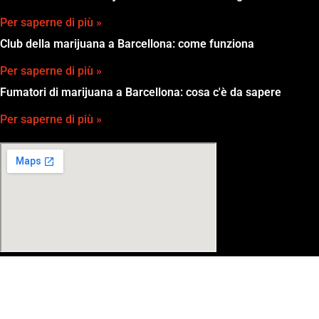
Per saperne di più »
Club della marijuana a Barcellona: come funziona
Per saperne di più »
Fumatori di marijuana a Barcellona: cosa c'è da sapere
Per saperne di più »