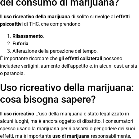
del consumo di marijuana?
Il
uso ricreativo della marijuana
di solito si rivolge al
effetti
psicoattivi
di THC, che comprendono:
Rilassamento
.
Euforia
.
Alterazione della percezione del tempo.
È importante ricordare che
gli effetti collaterali
possono
includere vertigini, aumento dell'appetito e, in alcuni casi, ansia
o paranoia.
Uso ricreativo della marijuana:
cosa bisogna sapere?
Il
uso ricreativo
L'uso della marijuana è stato legalizzato in
alcuni luoghi, ma è ancora oggetto di dibattito. I consumatori
spesso usano la marijuana per rilassarsi o per godere dei suoi
effetti, ma è importante
uso di marijuana
responsabilmente,