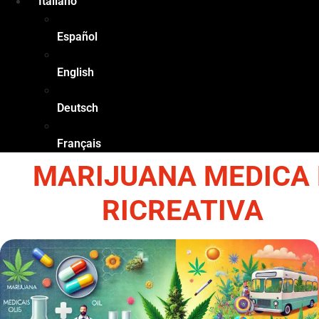
Italiano
Español
English
Deutsch
Français
MARIJUANA MEDICA 
RICREATIVA