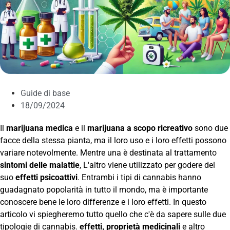
Guide di base
18/09/2024
Il
marijuana medica
e il
marijuana a scopo ricreativo
sono due
facce della stessa pianta, ma il loro uso e i loro effetti possono
variare notevolmente. Mentre una è destinata al trattamento
sintomi delle malattie
, L'altro viene utilizzato per godere del
suo
effetti psicoattivi
. Entrambi i tipi di cannabis hanno
guadagnato popolarità in tutto il mondo, ma è importante
conoscere bene le loro differenze e i loro effetti. In questo
articolo vi spiegheremo tutto quello che c'è da sapere sulle due
tipologie di cannabis.
effetti, proprietà medicinali
e altro