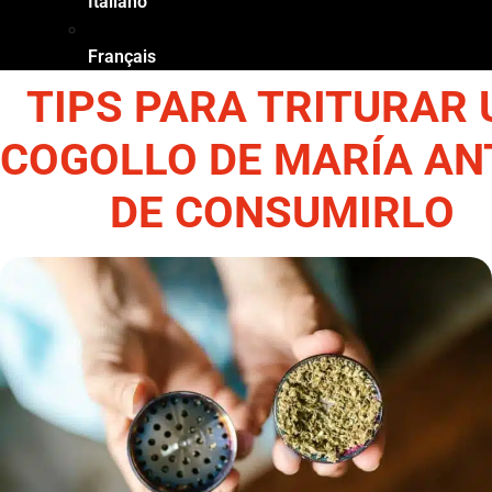
Italiano
Français
TIPS PARA TRITURAR 
COGOLLO DE MARÍA AN
DE CONSUMIRLO