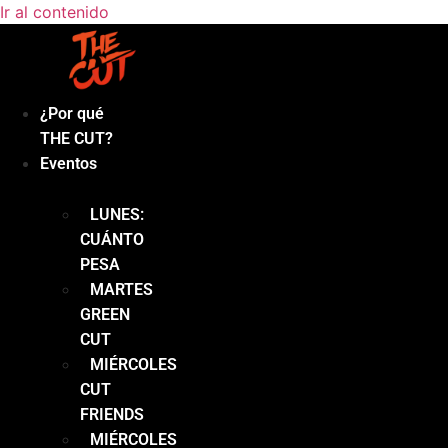
Ir al contenido
¿Por qué
THE CUT?
Eventos
LUNES:
CUÁNTO
PESA
MARTES
GREEN
CUT
MIÉRCOLES
CUT
FRIENDS
MIÉRCOLES