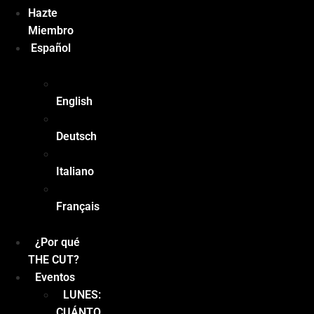
Hazte
Miembro
Español
English
Deutsch
Italiano
Français
¿Por qué
THE CUT?
Eventos
LUNES:
CUÁNTO