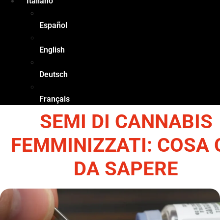
Italiano
Español
English
Deutsch
Français
SEMI DI CANNABIS
FEMMINIZZATI: COSA 
DA SAPERE