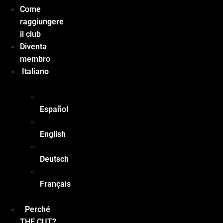
Come
raggiungere
il club
Diventa
membro
Italiano
Español
English
Deutsch
Français
Perché
THE CUT?