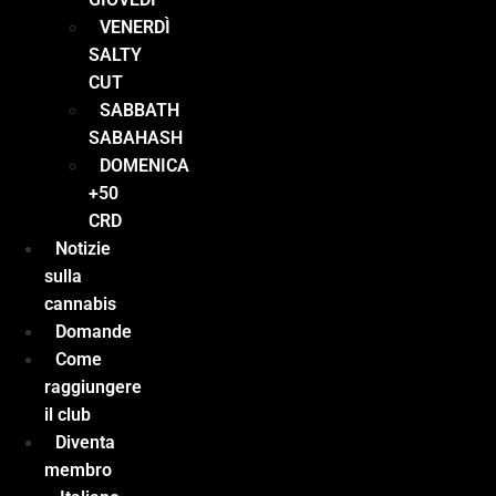
VENERDÌ
SALTY
CUT
SABBATH
SABAHASH
DOMENICA
+50
CRD
Notizie
sulla
cannabis
Domande
Come
raggiungere
il club
Diventa
membro