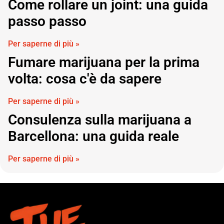
Come rollare un joint: una guida
passo passo
Per saperne di più »
Fumare marijuana per la prima
volta: cosa c'è da sapere
Per saperne di più »
Consulenza sulla marijuana a
Barcellona: una guida reale
Per saperne di più »