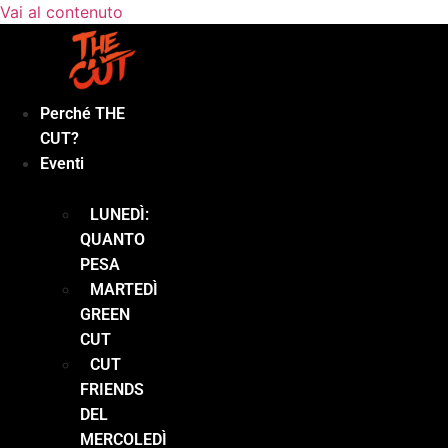
Vai al contenuto
Perché THE
CUT?
Eventi
LUNEDÌ:
QUANTO
PESA
MARTEDÌ
GREEN
CUT
CUT
FRIENDS
DEL
MERCOLEDÌ