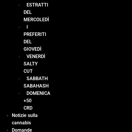
ESTRATTI
DEL
MERCOLEDÌ
I
PREFERITI
DEL
GIOVEDÌ
VENERDÌ
SALTY
CUT
SABBATH
SABAHASH
DOMENICA
+50
CRD
Notizie sulla
cannabis
Domande