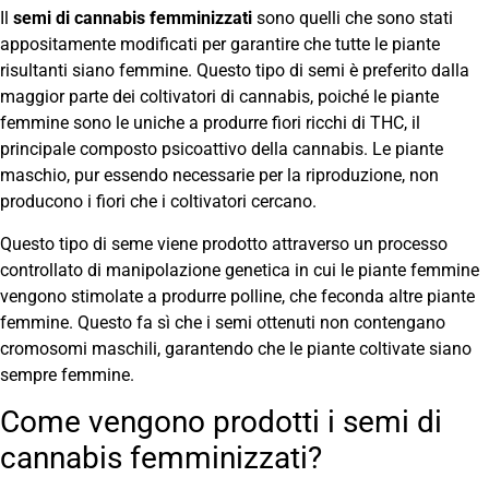
Il
semi di cannabis femminizzati
sono quelli che sono stati
appositamente modificati per garantire che tutte le piante
risultanti siano femmine. Questo tipo di semi è preferito dalla
maggior parte dei coltivatori di cannabis, poiché le piante
femmine sono le uniche a produrre fiori ricchi di THC, il
principale composto psicoattivo della cannabis. Le piante
maschio, pur essendo necessarie per la riproduzione, non
producono i fiori che i coltivatori cercano.
Questo tipo di seme viene prodotto attraverso un processo
controllato di manipolazione genetica in cui le piante femmine
vengono stimolate a produrre polline, che feconda altre piante
femmine. Questo fa sì che i semi ottenuti non contengano
cromosomi maschili, garantendo che le piante coltivate siano
sempre femmine.
Come vengono prodotti i semi di
cannabis femminizzati?