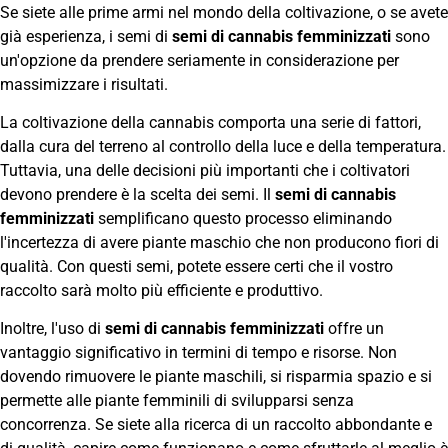
Se siete alle prime armi nel mondo della coltivazione, o se avete
già esperienza, i semi di
semi di cannabis femminizzati
sono
un'opzione da prendere seriamente in considerazione per
massimizzare i risultati.
La coltivazione della cannabis comporta una serie di fattori,
dalla cura del terreno al controllo della luce e della temperatura.
Tuttavia, una delle decisioni più importanti che i coltivatori
devono prendere è la scelta dei semi. Il
semi di cannabis
femminizzati
semplificano questo processo eliminando
l'incertezza di avere piante maschio che non producono fiori di
qualità. Con questi semi, potete essere certi che il vostro
raccolto sarà molto più efficiente e produttivo.
Inoltre, l'uso di
semi di cannabis femminizzati
offre un
vantaggio significativo in termini di tempo e risorse. Non
dovendo rimuovere le piante maschili, si risparmia spazio e si
permette alle piante femminili di svilupparsi senza
concorrenza. Se siete alla ricerca di un raccolto abbondante e