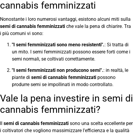
cannabis femminizzati
Nonostante i loro numerosi vantaggi, esistono alcuni miti sulla
semi di cannabis femminizzati
che vale la pena di chiarire. Tra
i più comuni vi sono:
"I semi femminizzati sono meno resistenti".
: Si tratta di
un mito. I semi femminizzati possono essere forti come i
semi normali, se coltivati correttamente.
"I semi femminizzati non producono semi".
: in realtà, le
piante di
semi di cannabis femminizzati
possono
produrre semi se impollinati in modo controllato.
Vale la pena investire in semi di
cannabis femminizzati?
Il
semi di cannabis femminizzati
sono una scelta eccellente per
i coltivatori che vogliono massimizzare l'efficienza e la qualità