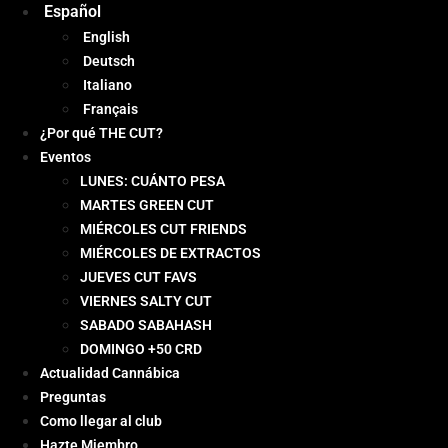
Español
English
Deutsch
Italiano
Français
¿Por qué THE CUT?
Eventos
LUNES: CUÁNTO PESA
MARTES GREEN CUT
MIÉRCOLES CUT FRIENDS
MIÉRCOLES DE EXTRACTOS
JUEVES CUT FAVS
VIERNES SALTY CUT
SABADO SABAHASH
DOMINGO +50 CRD
Actualidad Cannábica
Preguntas
Como llegar al club
Hazte Miembro