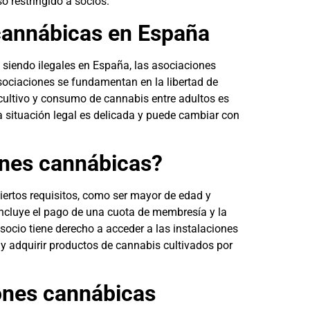
o restringido a socios.
 cannábicas en España
 siendo ilegales en España, las asociaciones
ociaciones se fundamentan en la libertad de
cultivo y consumo de cannabis entre adultos es
 situación legal es delicada y puede cambiar con
ones cannábicas?
ciertos requisitos, como ser mayor de edad y
 incluye el pago de una cuota de membresía y la
ocio tiene derecho a acceder a las instalaciones
, y adquirir productos de cannabis cultivados por
iones cannábicas