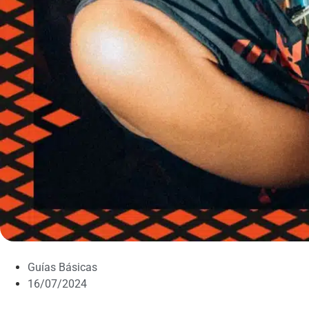
Guías Básicas
16/07/2024