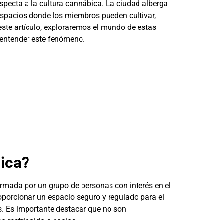
especta a la cultura cannábica. La ciudad alberga
espacios donde los miembros pueden cultivar,
este artículo, exploraremos el mundo de estas
 entender este fenómeno.
ica?
rmada por un grupo de personas con interés en el
oporcionar un espacio seguro y regulado para el
s. Es importante destacar que no son