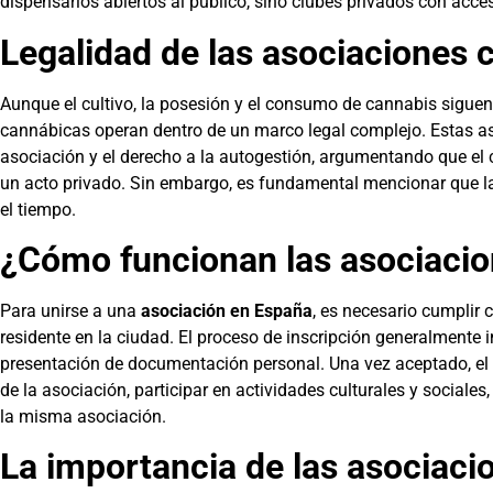
dispensarios abiertos al público, sino clubes privados con acces
Legalidad de las asociaciones
Aunque el cultivo, la posesión y el consumo de cannabis siguen
cannábicas operan dentro de un marco legal complejo. Estas as
asociación y el derecho a la autogestión, argumentando que el 
un acto privado. Sin embargo, es fundamental mencionar que la
el tiempo.
¿Cómo funcionan las asociaci
Para unirse a una
asociación en España
, es necesario cumplir 
residente en la ciudad. El proceso de inscripción generalmente
presentación de documentación personal. Una vez aceptado, el s
de la asociación, participar en actividades culturales y sociales
la misma asociación.
La importancia de las asociac