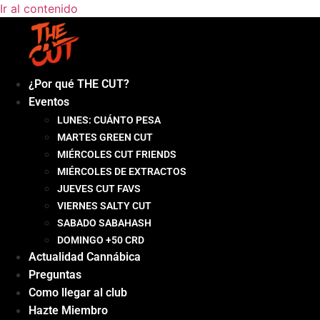
Ir al contenido
¿Por qué THE CUT?
Eventos
LUNES: CUÁNTO PESA
MARTES GREEN CUT
MIÉRCOLES CUT FRIENDS
MIÉRCOLES DE EXTRACTOS
JUEVES CUT FAVS
VIERNES SALTY CUT
SABADO SABAHASH
DOMINGO +50 CRD
Actualidad Cannábica
Preguntas
Como llegar al club
Hazte Miembro