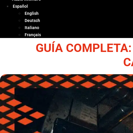
Español
English
Deutsch
Italiano
Français
GUÍA COMPLETA:
C