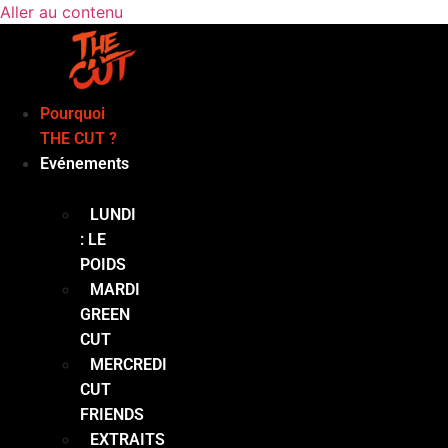
Aller au contenu
Pourquoi
THE CUT ?
Evénements
LUNDI
: LE
POIDS
MARDI
GREEN
CUT
MERCREDI
CUT
FRIENDS
EXTRAITS