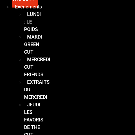
Evénements
LUNDI
: LE
POIDS
MARDI
GREEN
CUT
MERCREDI
CUT
FRIENDS
EXTRAITS
DU
MERCREDI
JEUDI,
LES
FAVORIS
DE THE
CUT