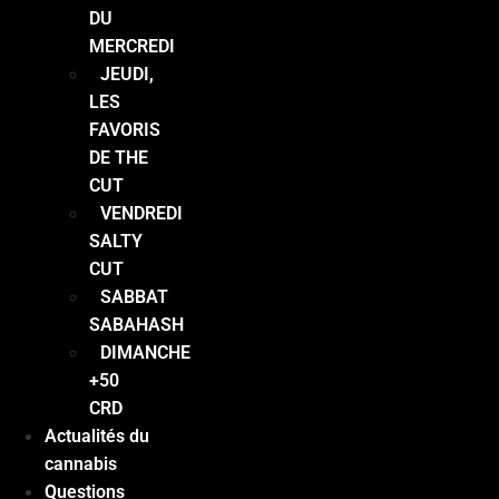
DU
MERCREDI
JEUDI,
LES
FAVORIS
DE THE
CUT
VENDREDI
SALTY
CUT
SABBAT
SABAHASH
DIMANCHE
+50
CRD
Actualités du
cannabis
Questions