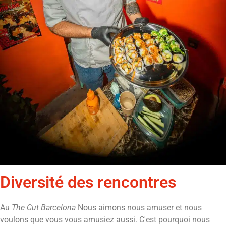
Diversité des rencontres
Au
The Cut Barcelona
Nous aimons nous amuser et nous
voulons que vous vous amusiez aussi. C'est pourquoi nous