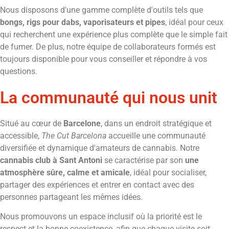
Nous disposons d'une gamme complète d'outils tels que
bongs, rigs pour dabs, vaporisateurs et pipes
, idéal pour ceux
qui recherchent une expérience plus complète que le simple fait
de fumer. De plus, notre équipe de collaborateurs formés est
toujours disponible pour vous conseiller et répondre à vos
questions.
La communauté qui nous unit
Situé au cœur de
Barcelone
, dans un endroit stratégique et
accessible,
The Cut Barcelona
accueille une communauté
diversifiée et dynamique d'amateurs de cannabis. Notre
cannabis club à Sant Antoni
se caractérise par son
une
atmosphère sûre, calme et amicale
, idéal pour socialiser,
partager des expériences et entrer en contact avec des
personnes partageant les mêmes idées.
Nous promouvons un espace inclusif où la priorité est le
respect et la bonne coexistence, afin que chaque visite soit