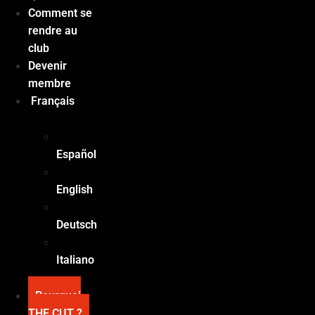
Comment se
rendre au
club
Devenir
membre
Français
Español
English
Deutsch
Italiano
Pourquoi
THE CUT ?