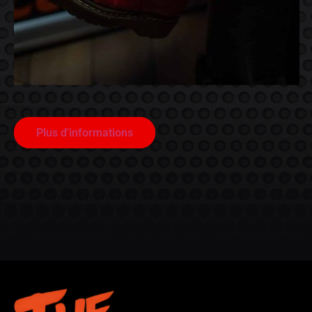
Plus d'informations