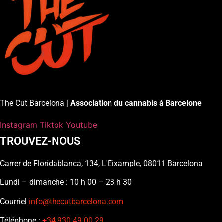
The Cut Barcelona |
Association du cannabis à Barcelone
Instagram
Tiktok
Youtube
TROUVEZ-NOUS
Carrer de Floridablanca, 134, L'Eixample, 08011 Barcelona
Lundi – dimanche : 10 h 00 – 23 h 30
Courriel
info@thecutbarcelona.com
Téléphone :
+34 930 49 00 29