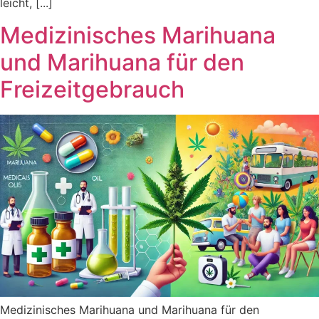
leicht, [...]
Medizinisches Marihuana
und Marihuana für den
Freizeitgebrauch
Medizinisches Marihuana und Marihuana für den