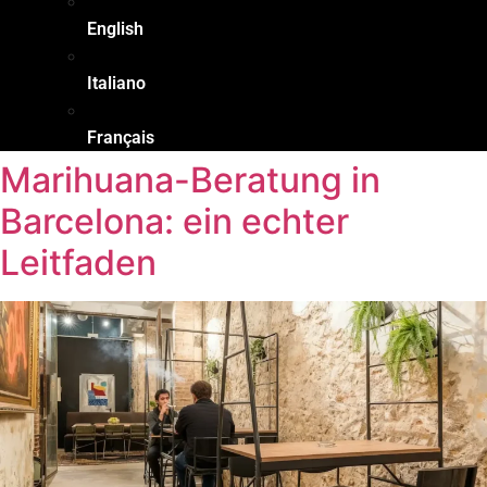
English
Italiano
Français
Marihuana-Beratung in
Barcelona: ein echter
Leitfaden