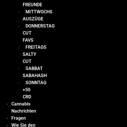
FREUNDE
MITTWOCHS
AUSZÜGE
DONNERSTAG
CUT
FAVS
FREITAGS
SALTY
CUT
SABBAT
SABAHASH
SONNTAG
+50
CRD
Cannabis
Nachrichten
Fragen
Wie Sie den