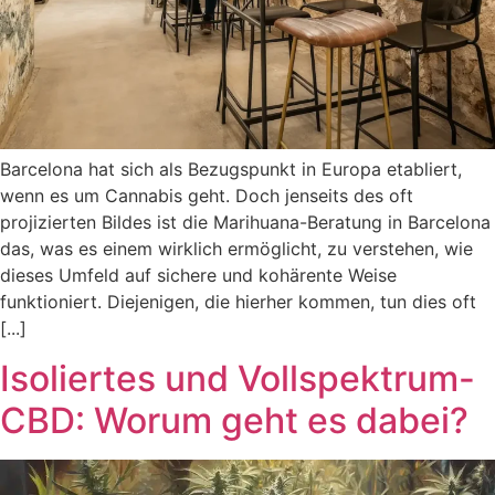
Barcelona hat sich als Bezugspunkt in Europa etabliert,
wenn es um Cannabis geht. Doch jenseits des oft
projizierten Bildes ist die Marihuana-Beratung in Barcelona
das, was es einem wirklich ermöglicht, zu verstehen, wie
dieses Umfeld auf sichere und kohärente Weise
funktioniert. Diejenigen, die hierher kommen, tun dies oft
[...]
Isoliertes und Vollspektrum-
CBD: Worum geht es dabei?