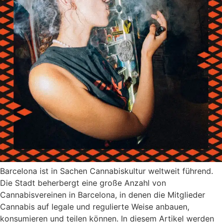
Barcelona ist in Sachen Cannabiskultur weltweit führend.
Die Stadt beherbergt eine große Anzahl von
Cannabisvereinen in Barcelona, in denen die Mitglieder
Cannabis auf legale und regulierte Weise anbauen,
konsumieren und teilen können. In diesem Artikel werden