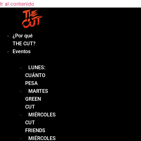
Ir al contenido
¿Por qué
THE CUT?
Eventos
LUNES:
CUÁNTO
PESA
MARTES
GREEN
CUT
MIÉRCOLES
CUT
FRIENDS
MIÉRCOLES