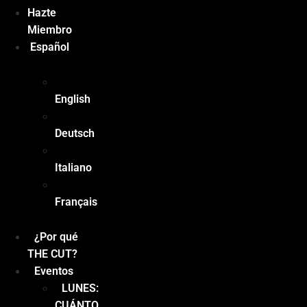
Hazte
Miembro
Español
English
Deutsch
Italiano
Français
¿Por qué
THE CUT?
Eventos
LUNES:
CUÁNTO