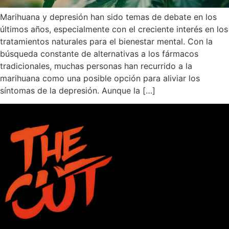
Marihuana y depresión han sido temas de debate en los
últimos años, especialmente con el creciente interés en los
tratamientos naturales para el bienestar mental. Con la
búsqueda constante de alternativas a los fármacos
tradicionales, muchas personas han recurrido a la
marihuana como una posible opción para aliviar los
síntomas de la depresión. Aunque la […]