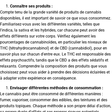
Connaître ses produits :
Compte tenu de la grande variété de produits de cannabis
disponibles, il est important de savoir ce que vous consommez.
Familiarisez-vous avec les différentes variétés, telles que
l'indica, la sativa et les hybrides, car chacune peut avoir des
effets différents sur votre corps. Vérifiez également les
pourcentages de cannabinoïdes, en particulier les niveaux de
THC (tétrahydrocannabinol) et de CBD (cannabidiol), pour en
savoir plus sur chacun d'entre eux. Le THC est responsable des
effets psychoactifs, tandis que le CBD a des effets sédatifs et
relaxants. Comprendre la composition des produits que vous
choisissez peut vous aider à prendre des décisions éclairées et
à adapter votre expérience en conséquence.
Envisager différentes méthodes de consommation :
Le cannabis peut être consommé de différentes manières :
fumer, vaporiser, consommer des edibles, des teintures et des
produits topiques. Chaque méthode a son propre délai d'action,
sa propre durée d'effets et ses propres risques potentiels.