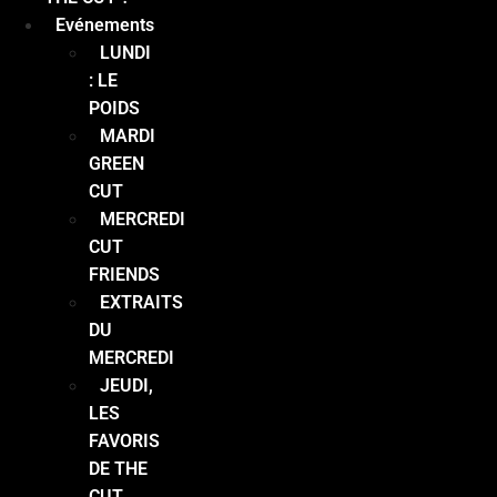
Evénements
LUNDI
: LE
POIDS
MARDI
GREEN
CUT
MERCREDI
CUT
FRIENDS
EXTRAITS
DU
MERCREDI
JEUDI,
LES
FAVORIS
DE THE
CUT