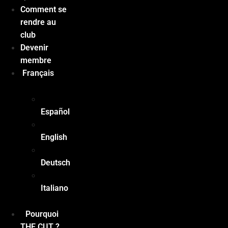
Comment se
rendre au
club
Devenir
membre
Français
Español
English
Deutsch
Italiano
Pourquoi
THE CUT ?