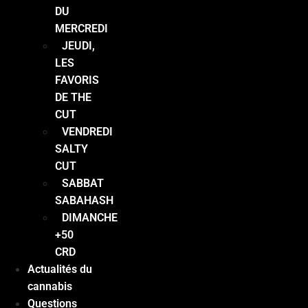
DU
MERCREDI
JEUDI,
LES
FAVORIS
DE THE
CUT
VENDREDI
SALTY
CUT
SABBAT
SABAHASH
DIMANCHE
+50
CRD
Actualités du
cannabis
Questions