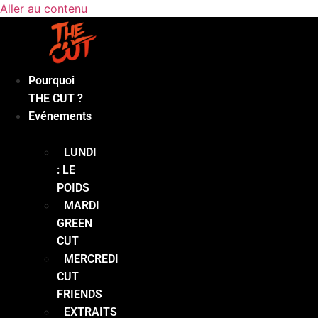
Aller au contenu
Pourquoi
THE CUT ?
Evénements
LUNDI
: LE
POIDS
MARDI
GREEN
CUT
MERCREDI
CUT
FRIENDS
EXTRAITS