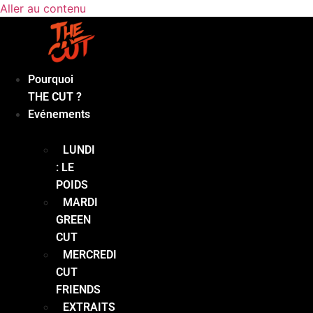
Aller au contenu
Pourquoi
THE CUT ?
Evénements
LUNDI
: LE
POIDS
MARDI
GREEN
CUT
MERCREDI
CUT
FRIENDS
EXTRAITS