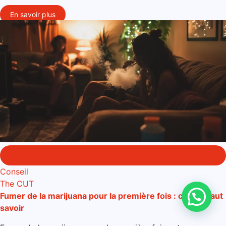
En savoir plus
31 Mar
Conseil
The CUT
Fumer de la marijuana pour la première fois : ce qu'il faut
savoir