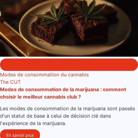
2 Mai
Modes de consommation du cannabis
The CUT
Modes de consommation de la marijuana : comment
choisir le meilleur cannabis club ?
Les modes de consommation de la marijuana sont passés
d'un statut de base à celui de décision clé dans
l'expérience de la marijuana.
En savoir plus