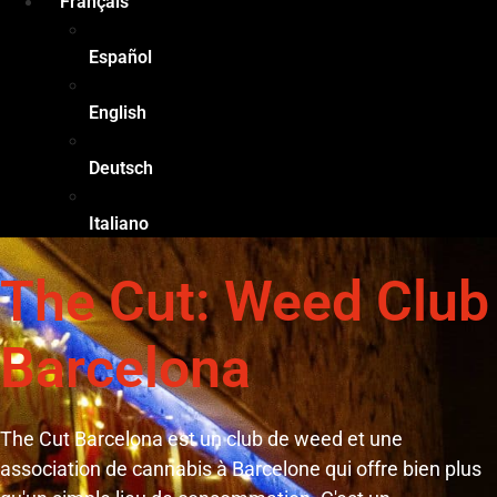
Français
Español
English
Deutsch
Italiano
The Cut: Weed Club
Barcelona
The Cut Barcelona est un club de weed et une
association de cannabis à Barcelone qui offre bien plus