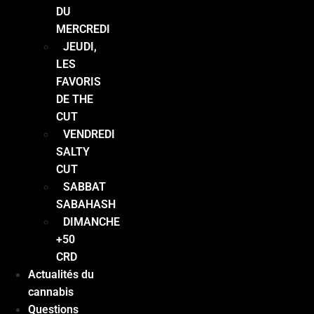
DU
MERCREDI
JEUDI,
LES
FAVORIS
DE THE
CUT
VENDREDI
SALTY
CUT
SABBAT
SABAHASH
DIMANCHE
+50
CRD
Actualités du
cannabis
Questions