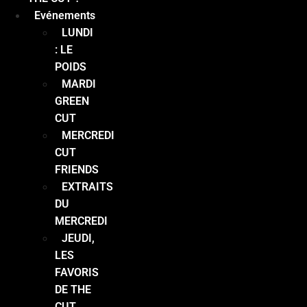
Evénements
LUNDI
: LE
POIDS
MARDI
GREEN
CUT
MERCREDI
CUT
FRIENDS
EXTRAITS
DU
MERCREDI
JEUDI,
LES
FAVORIS
DE THE
CUT