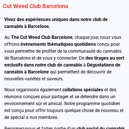
Cut Weed Club Barcelona
Vivez des expériences uniques dans notre club de
cannabis à Barcelone.
Au
The Cut Weed Club Barcelone
, chaque jour, nous vous
offrons
événements thématiques quotidiens
conçu pour
vous permettre de profiter de la communauté du cannabis
de Barcelone et de vous y connecter. De
des tirages au sort
exclusifs dans notre club de cannabis
à
Dégustations de
cannabis à Barcelone
qui permettent de découvrir de
nouvelles variétés et saveurs.
Nous organisons également
collations spéciales
et des
réunions conçues pour partager et se détendre dans un
environnement sûr et amical. Notre programme quotidien
est conçu pour offrir toujours quelque chose de nouveau et
de spécial à nos membres.
Rejoignez-nous et faites partie d'un
club social du cannabis