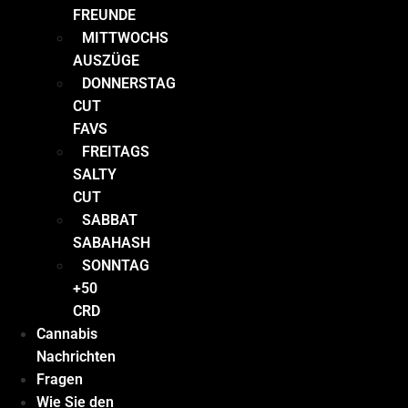
FREUNDE
MITTWOCHS
AUSZÜGE
DONNERSTAG
CUT
FAVS
FREITAGS
SALTY
CUT
SABBAT
SABAHASH
SONNTAG
+50
CRD
Cannabis
Nachrichten
Fragen
Wie Sie den