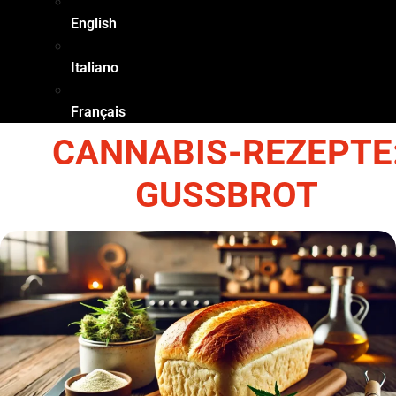
English
Italiano
Français
CANNABIS-REZEPTE
GUSSBROT