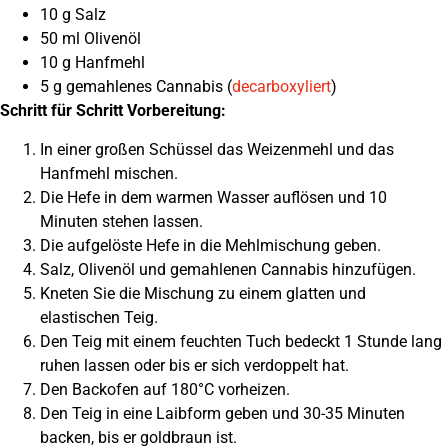
10 g Salz
50 ml Olivenöl
10 g Hanfmehl
5 g gemahlenes Cannabis (
decarboxyliert
)
Schritt für Schritt Vorbereitung:
In einer großen Schüssel das Weizenmehl und das
Hanfmehl mischen.
Die Hefe in dem warmen Wasser auflösen und 10
Minuten stehen lassen.
Die aufgelöste Hefe in die Mehlmischung geben.
Salz, Olivenöl und gemahlenen Cannabis hinzufügen.
Kneten Sie die Mischung zu einem glatten und
elastischen Teig.
Den Teig mit einem feuchten Tuch bedeckt 1 Stunde lang
ruhen lassen oder bis er sich verdoppelt hat.
Den Backofen auf 180°C vorheizen.
Den Teig in eine Laibform geben und 30-35 Minuten
backen, bis er goldbraun ist.