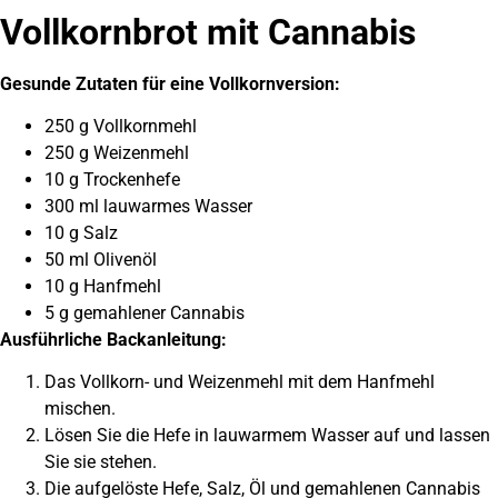
Vollkornbrot mit Cannabis
Gesunde Zutaten für eine Vollkornversion:
250 g Vollkornmehl
250 g Weizenmehl
10 g Trockenhefe
300 ml lauwarmes Wasser
10 g Salz
50 ml Olivenöl
10 g Hanfmehl
5 g gemahlener Cannabis
Ausführliche Backanleitung:
Das Vollkorn- und Weizenmehl mit dem Hanfmehl
mischen.
Lösen Sie die Hefe in lauwarmem Wasser auf und lassen
Sie sie stehen.
Die aufgelöste Hefe, Salz, Öl und gemahlenen Cannabis