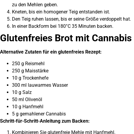
zu den Mehlen geben.
Kneten, bis ein homogener Teig entstanden ist.
Den Teig ruhen lassen, bis er seine Größe verdoppelt hat.
In einer Backform bei 180°C 35 Minuten backen.
Glutenfreies Brot mit Cannabis
Alternative Zutaten für ein glutenfreies Rezept:
250 g Reismehl
250 g Maisstärke
10 g Trockenhefe
300 ml lauwarmes Wasser
10 g Salz
50 ml Olivenöl
10 g Hanfmehl
5 g gemahlener Cannabis
Schritt-für-Schritt-Anleitung zum Backen:
Kombinieren Sie glutenfreie Mehle mit Hanfmehl.