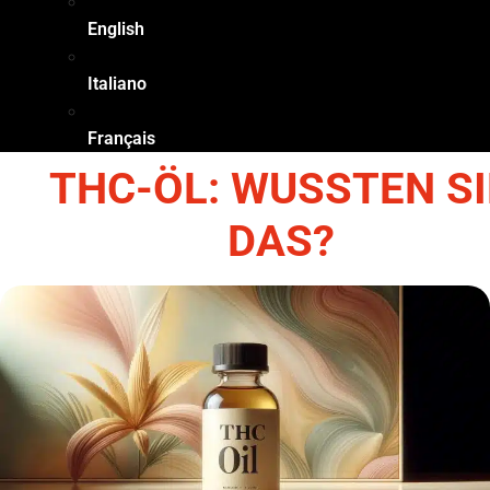
English
Italiano
Français
THC-ÖL: WUSSTEN SI
DAS?