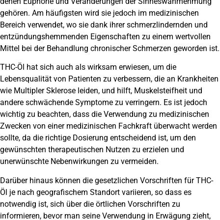
denen Euphorie und Veränderungen der Sinneswahrnehmung
gehören. Am häufigsten wird sie jedoch im medizinischen
Bereich verwendet, wo sie dank ihrer schmerzlindernden und
entzündungshemmenden Eigenschaften zu einem wertvollen
Mittel bei der Behandlung chronischer Schmerzen geworden ist.
THC-Öl hat sich auch als wirksam erwiesen, um die
Lebensqualität von Patienten zu verbessern, die an Krankheiten
wie Multipler Sklerose leiden, und hilft, Muskelsteifheit und
andere schwächende Symptome zu verringern. Es ist jedoch
wichtig zu beachten, dass die Verwendung zu medizinischen
Zwecken von einer medizinischen Fachkraft überwacht werden
sollte, da die richtige Dosierung entscheidend ist, um den
gewünschten therapeutischen Nutzen zu erzielen und
unerwünschte Nebenwirkungen zu vermeiden.
Darüber hinaus können die gesetzlichen Vorschriften für THC-
Öl je nach geografischem Standort variieren, so dass es
notwendig ist, sich über die örtlichen Vorschriften zu
informieren, bevor man seine Verwendung in Erwägung zieht,