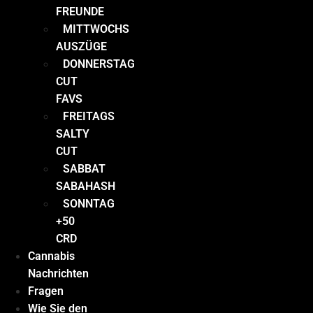
FREUNDE
MITTWOCHS
AUSZÜGE
DONNERSTAG
CUT
FAVS
FREITAGS
SALTY
CUT
SABBAT
SABAHASH
SONNTAG
+50
CRD
Cannabis
Nachrichten
Fragen
Wie Sie den