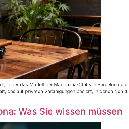
rt, in der das Modell der Marihuana-Clubs in Barcelona die 
t, das auf privaten Vereinigungen basiert, in denen sich d
ona: Was Sie wissen müssen