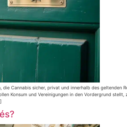
, die Cannabis sicher, privat und innerhalb des geltenden 
vollen Konsum und Vereinigungen in den Vordergrund stellt
]
fés?