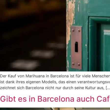
Der Kauf von Marihuana in Barcelona ist für viele Menschen
ist dank ihres eigenen Modells, das einen verantwortungs
zeichnet sich Barcelona nicht nur durch seine Kultur aus, [...
Gibt es in Barcelona auch Ca