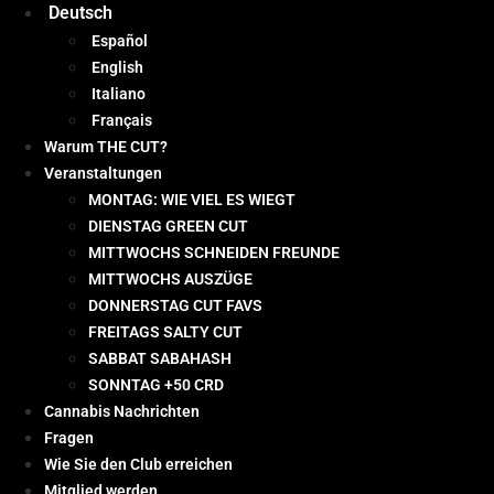
Deutsch
Español
English
Italiano
Français
Warum THE CUT?
Veranstaltungen
MONTAG: WIE VIEL ES WIEGT
DIENSTAG GREEN CUT
MITTWOCHS SCHNEIDEN FREUNDE
MITTWOCHS AUSZÜGE
DONNERSTAG CUT FAVS
FREITAGS SALTY CUT
SABBAT SABAHASH
SONNTAG +50 CRD
Cannabis Nachrichten
Fragen
Wie Sie den Club erreichen
Mitglied werden