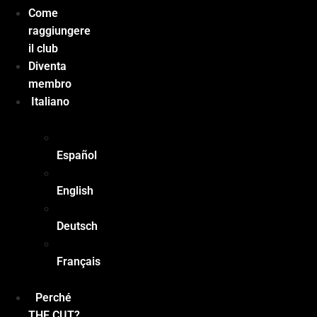
Come
raggiungere
il club
Diventa
membro
Italiano
Español
English
Deutsch
Français
Perché
THE CUT?