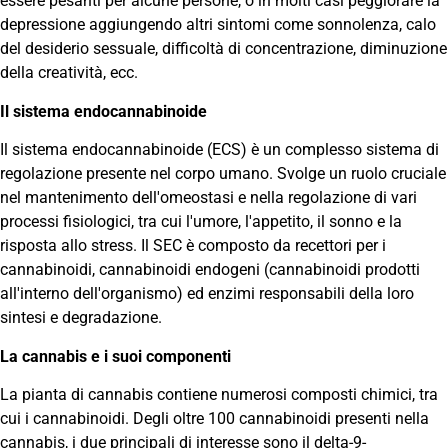
essere pesanti per alcune persone, o in molti casi peggiorare la
depressione aggiungendo altri sintomi come sonnolenza, calo
del desiderio sessuale, difficoltà di concentrazione, diminuzione
della creatività, ecc.
Il sistema endocannabinoide
Il sistema endocannabinoide (ECS) è un complesso sistema di
regolazione presente nel corpo umano. Svolge un ruolo cruciale
nel mantenimento dell'omeostasi e nella regolazione di vari
processi fisiologici, tra cui l'umore, l'appetito, il sonno e la
risposta allo stress. Il SEC è composto da recettori per i
cannabinoidi, cannabinoidi endogeni (cannabinoidi prodotti
all'interno dell'organismo) ed enzimi responsabili della loro
sintesi e degradazione.
La cannabis e i suoi componenti
La pianta di cannabis contiene numerosi composti chimici, tra
cui i cannabinoidi. Degli oltre 100 cannabinoidi presenti nella
cannabis, i due principali di interesse sono il delta-9-