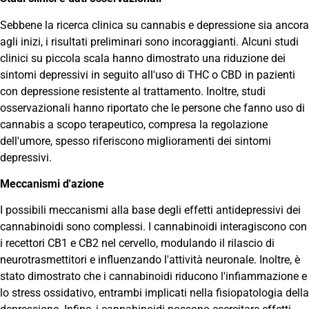
Sebbene la ricerca clinica su cannabis e depressione sia ancora
agli inizi, i risultati preliminari sono incoraggianti. Alcuni studi
clinici su piccola scala hanno dimostrato una riduzione dei
sintomi depressivi in seguito all'uso di THC o CBD in pazienti
con depressione resistente al trattamento. Inoltre, studi
osservazionali hanno riportato che le persone che fanno uso di
cannabis a scopo terapeutico, compresa la regolazione
dell'umore, spesso riferiscono miglioramenti dei sintomi
depressivi.
Meccanismi d'azione
I possibili meccanismi alla base degli effetti antidepressivi dei
cannabinoidi sono complessi. I cannabinoidi interagiscono con
i recettori CB1 e CB2 nel cervello, modulando il rilascio di
neurotrasmettitori e influenzando l'attività neuronale. Inoltre, è
stato dimostrato che i cannabinoidi riducono l'infiammazione e
lo stress ossidativo, entrambi implicati nella fisiopatologia della