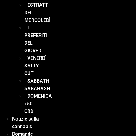
ESTRATTI
DEL
MERCOLEDÌ
I
PREFERITI
DEL
GIOVEDÌ
VENERDÌ
SALTY
CUT
SABBATH
SABAHASH
DOMENICA
+50
CRD
Notizie sulla
cannabis
Domande