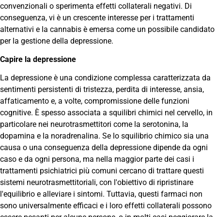
convenzionali o sperimenta effetti collaterali negativi. Di
conseguenza, vi è un crescente interesse per i trattamenti
alternativi e la cannabis è emersa come un possibile candidato
per la gestione della depressione.
Capire la depressione
La depressione è una condizione complessa caratterizzata da
sentimenti persistenti di tristezza, perdita di interesse, ansia,
affaticamento e, a volte, compromissione delle funzioni
cognitive. È spesso associata a squilibri chimici nel cervello, in
particolare nei neurotrasmettitori come la serotonina, la
dopamina e la noradrenalina. Se lo squilibrio chimico sia una
causa o una conseguenza della depressione dipende da ogni
caso e da ogni persona, ma nella maggior parte dei casi i
trattamenti psichiatrici più comuni cercano di trattare questi
sistemi neurotrasmettitoriali, con l'obiettivo di ripristinare
l'equilibrio e alleviare i sintomi. Tuttavia, questi farmaci non
sono universalmente efficaci e i loro effetti collaterali possono