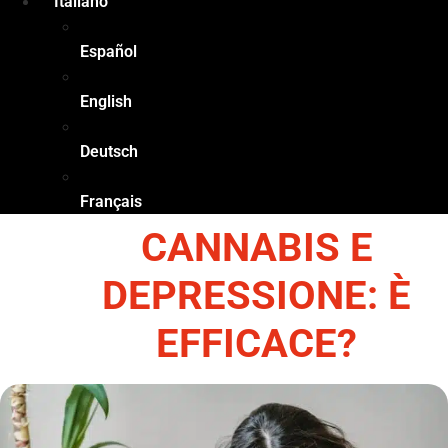
Italiano
Español
English
Deutsch
Français
CANNABIS E
DEPRESSIONE: È
EFFICACE?