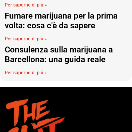
Per saperne di più »
Fumare marijuana per la prima
volta: cosa c'è da sapere
Per saperne di più »
Consulenza sulla marijuana a
Barcellona: una guida reale
Per saperne di più »