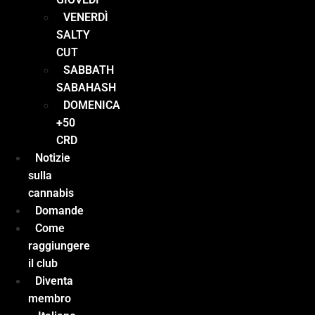
VENERDÌ
SALTY
CUT
SABBATH
SABAHASH
DOMENICA
+50
CRD
Notizie
sulla
cannabis
Domande
Come
raggiungere
il club
Diventa
membro