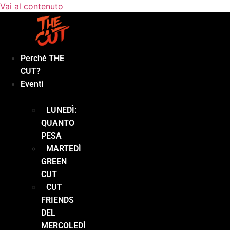
Vai al contenuto
Perché THE
CUT?
Eventi
LUNEDÌ:
QUANTO
PESA
MARTEDÌ
GREEN
CUT
CUT
FRIENDS
DEL
MERCOLEDÌ