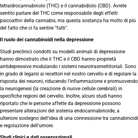
tetraidrocannabinolo (THC) e il cannabidiolo (CBD). Avrete
sentito parlare del THC come responsabile degli effetti
psicoattivi della cannabis, ma questa sostanza ha molto di più
del fatto che ci fa sentire "fatti".
Il ruolo dei cannabinoidi nella depressione
Studi preclinici condotti su modelli animali di depressione
hanno dimostrato che il THC e il CBD hanno proprietà
antidepressive modulando i sistemi neurotrasmettitoriali. Sono
in grado di legarsi ai recettori nel nostro cervello e di regolare la
risposta dei neuroni, riducendo l'infiammazione e promuovendo
la neurogenesi (la creazione di nuove cellule cerebrali) in
specifiche regioni del cervello. Inoltre, alcuni studi hanno
riportato che le persone affette da depressione possono
presentare alterazioni del sistema endocannabinoide, a
ulteriore sostegno dell'idea di una connessione tra cannabinoidi
e regolazione dell'umore.
Studi clinici e dati osservazionali