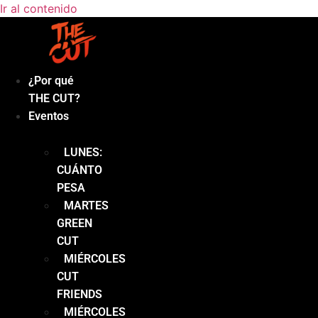
Ir al contenido
¿Por qué
THE CUT?
Eventos
LUNES:
CUÁNTO
PESA
MARTES
GREEN
CUT
MIÉRCOLES
CUT
FRIENDS
MIÉRCOLES