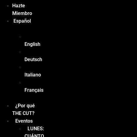
Hazte
Miembro
Español
English
Deutsch
Italiano
Français
¿Por qué
THE CUT?
Eventos
LUNES:
CUÁNTO