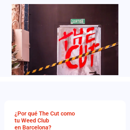
¿Por qué The Cut como
tu Weed Club
en Barcelona?